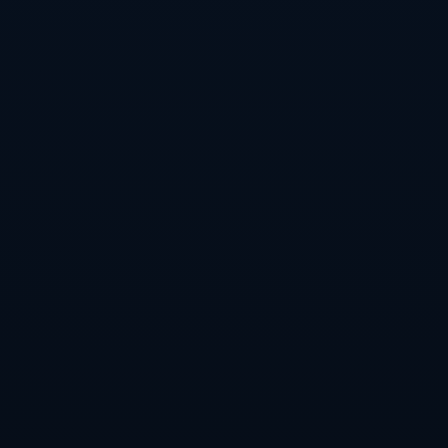
赛中的一个亮点，更是篮球之美的真实写照。这样的经典时刻让无
数球迷记住了他们的名字，也让我们期待着未来更多的精彩瞬间。
PREVIOUS：
張玉寧譚龍謝維軍勝艾克森：無需猶豫！.
NEXT：
羽毛球——马来西亚公开赛：陈柏阳／刘毅晋级八强.