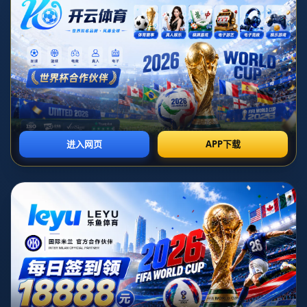
莫过于助攻与灌篮的完美结合。在一场激烈的比赛中，加兰完美送
出助攻，帮助杰伦·威廉姆斯上演了一次**双手灌筐**的精彩绝伦的
表演。这一瞬间不仅点燃全场，也凸显了两位球员之间的高度默契
和优秀的个人能力。
**德里厄斯·加兰的精湛传球技艺**
加兰作为一名优秀的控球后卫，他的传球能力一直以来备受赞誉。
在这次比赛中，加兰再次展示了他的**传球天赋**。当时，加兰在
三分线上游走，敌方防守球员的严密盯防并没有让他慌乱。凭借敏
锐的篮球视野和精准的传球，他找到机会，将球精准地传到了杰伦
·威廉姆斯面前。