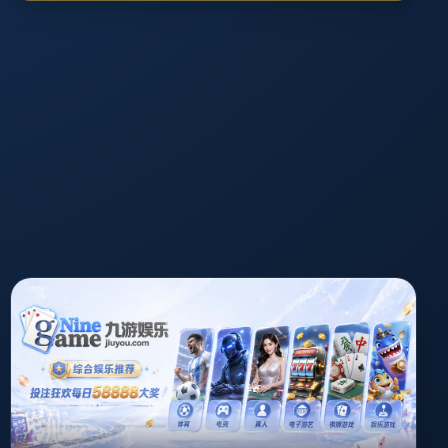
时刻能为队友挺身而出的人。近日，C罗（克里斯蒂亚诺
时阶段，C罗不仅造点，更是把点球机会让给了正在经
制造了一次点球机会。然而，他并没有选择自己主罚这个
能，更彰显了他作为一名团队球员的无私精神。
业球员都知道，进球荒对前锋的信心打击极大。而C罗在
极大的释放，最终稳稳地将点球罚入。这一进球不仅改