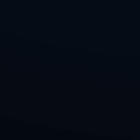
C罗作
多年轻
通过此
仅仅是
动并激
PRE
RELA
孙颖