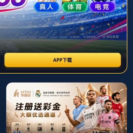
️雪中送炭！C罗补时造点+让点，帮助马内终结8场球荒**
世界里，真正的明星不仅仅是那些闪耀在绿茵场上的人，更是那些在关键
尔多）在比赛中的表现再次证明了他的无私精神，让球迷们感动不已。在补
荒的队友马内（Sadio Mane），成功助力马内打破了连续8场的进球荒。
精神的典范：C罗的无私传递**
入补时阶段，双方比分胶着，C罗凭借敏锐的球感和卓越的技术在禁区内
球，而是让给了同样渴望进球的马内。这一举动不仅展现了C罗的领导才
理压力下的释放：马内的自我救赎**
8场比赛未能进球的情况下，马内无疑承受了巨大的心理压力。每一名职
刻让点，不仅让马内感到被队友的支持与信任，更使他能够在心理上得到
赛的结果，更令马内焕发了新的士气。
分析：团队精神的力量**