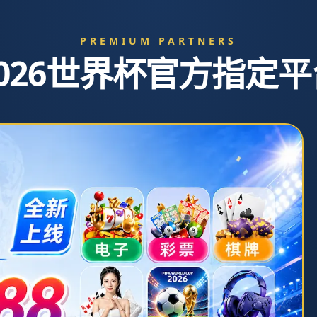
中心
联系方式
S
👍️雪中送炭！C罗补时造点+让点