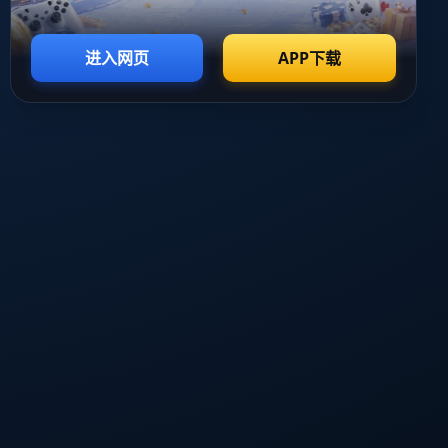
体会到团队合作在成功道路上的关键作用。例如，在
结协作，实现了惊天大逆转，最终在点球大战中战胜AC米
给马内的行为有异曲同工之妙。
在补时阶段，比赛胜负往往悬于一线，一个进球可能决定
把控能力。