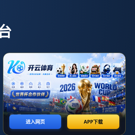
，帮助马内终结8场球荒.