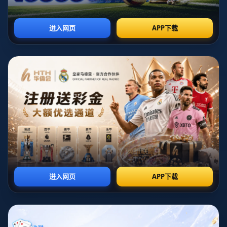
的**三後衛陣型**雖然穩健，但限制了球隊的進攻潛力。在對陣傳
統強隊時，這種偏防守的戰術使得比賽節奏過於「被動」，缺乏主
動爭取勝利的勇氣。因此，許多人認為索斯蓋特僅通過「務實足
球」掩蓋了英格蘭隊在技術層面與歐洲傳統豪門（如法國、德國、
西班牙等）的差距。
### **數據揭示問題**