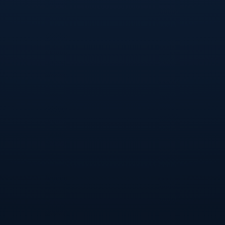
再來看看2020年歐洲盃決賽，英格蘭在溫布利主場銳氣十足地早
早取得領先，但索斯蓋特的**防守思維**導致球隊逐漸放棄了控球
主動權。下半場義大利逐漸掌控局勢，從定位球到傳控，全面壓制
英格蘭，最終逼平進入點球大戰，並笑到最後。這場比賽被廣泛認
為是索斯蓋特「戰術缺乏應變性」的一次典型失誤。當球隊需要更
多進攻變化時，索斯蓋特選擇了求穩的策略，卻反而自斷了奪冠的
可能。