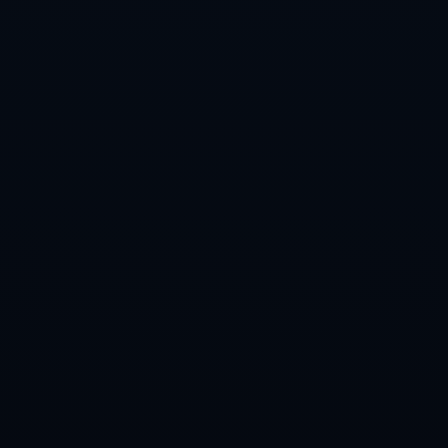
公司新闻
行业资讯
NEWS
伦纳特-卡尔：右脚训练有成，今天算是见效了
皇馬還在與莫德裏奇商討合同問題，同時也持有久保建英的優先
購買權.
AC米兰官宣：萨勒马克尔斯续约至2031年
冷空气来袭东北内蒙古局地降温超10℃ 新疆等部分地区仍有降
雪.
有了这些规定 以后老人去银行办事不用发愁了 .
CBA最新消息！新疆签爱德华兹，浙江签哈雷尔，辽宁寻找新外
援！.