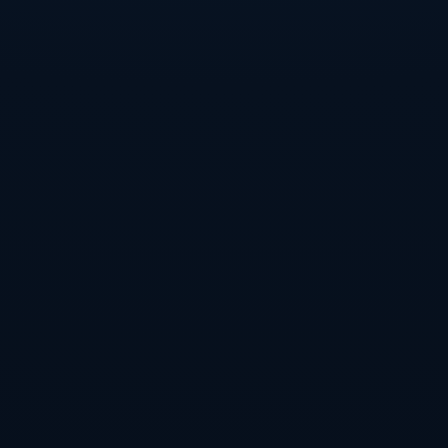
**關鍵詞：英超、祖斯甸古華特、般茅、紐卡素、不敗紀錄**