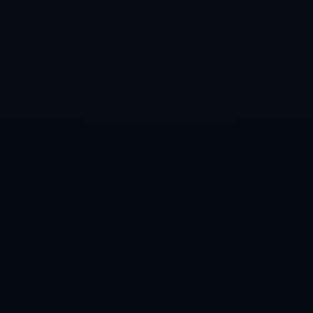
斯诺克西安大奖赛：丁俊晖5-1击败布朗 顺利挺进32强
福彩3D第016期牛魔王预测诗
吴艳妮12秒98头名晋级全运会女子100米栏决赛
CATEGORIES
公司新闻
行业资讯
NEWS
弗里克：对结果很失望，对第四个丢球非常生气.