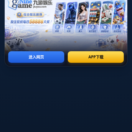
的戰績**，並非偶然。而般茅之所以能達成這樣的成績，很大一部
分歸功於球隊一直以來的韌性精神。特別值得一提的是，他們能在
對抗實力不俗的紐卡素時，實現零封對手，其防守端的穩定性令人
刮目相看。
案例數據也可以充分說明般茅目前的穩步崛起：他們在過去11場聯
賽中已經取得驚人的7勝4平，更重要的是，球隊場均進球達到2.1
個，同時失球數卻保持在不到1球的水準。這些數據足以證明般茅
不僅在進攻上犀利，同時也建立起了堅韌的防守體系。
### **紐卡素的低迷表現與其深層問題**
對於紐卡素而言，這場失利確實是一個警鐘——在球隊本賽季表現
起伏不定的情況下，這次失利更進一步顯示出隊伍存在的問題。紐
卡素過去數場比賽中，進攻端效率不斷下滑，關鍵球員的傷病問題
使得球隊難以組織出高效的進攻節奏。本場比賽，紐卡素全場僅有