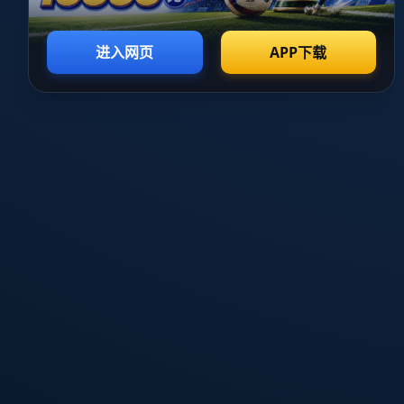
重磅！巴黎聖日耳曼官宣梅西加盟球隊
的能力
身披30號戰袍.
教练的
梅西44冠成足壇史上最多冠軍獎杯獲得
者！.
CONTACT US
Contact: 问鼎娱乐娱乐
Phone: 13983017357
Tel: 029-7328297
E-mail: admin@cms-wending.com
Add:云南省红河哈尼族彝族自治州建水
县盘江乡