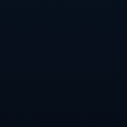
为国足稳固的一员。