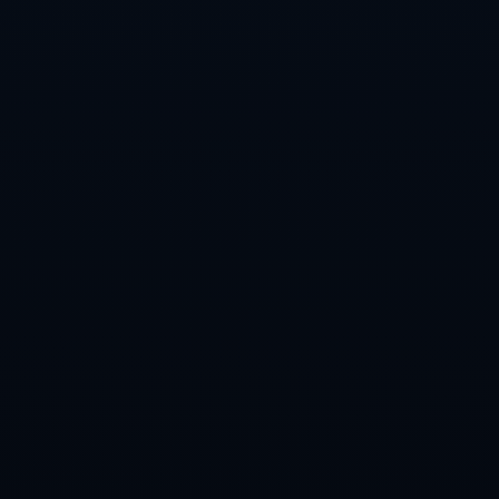
PREVIOUS：
20-21賽季西甲聯賽第36輪比賽集錦.
NEXT：
TED NEWS