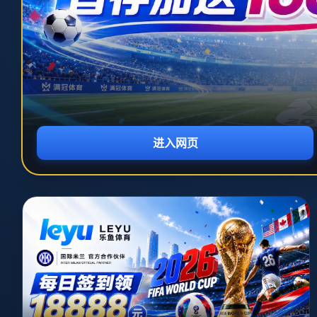
**阿
NEWS
随着2
漫威拉胯是不是因为美国顶级特效团队
能成为
都去制作阿凡达去了？？5亮17回复.
近年来
贺晓龙扬言孙颖莎饭圈给刘国梁挖了个
迷关注
大坑：搅吧搅吧你们就搅吧！.
可能是
阿森納對賴斯傷勢樂觀 不會長期缺陣有
望趕上對曼城焦點戰.
首先，
记者：抽签前与德尚交流，教练们都避
代夫，
免分在小组
可能。
[流言板]下下周的欧冠后将比巴萨马竞
少休息一天，皇马不满赛程安排36亮93
此外，
回复.
和娴熟
上海女籃迎來波多黎各“隊魂”古蘭特斯
误取得
為球隊註入新活力場均12.3分3.3板的他
將助力團隊邁向輝煌.
然而，