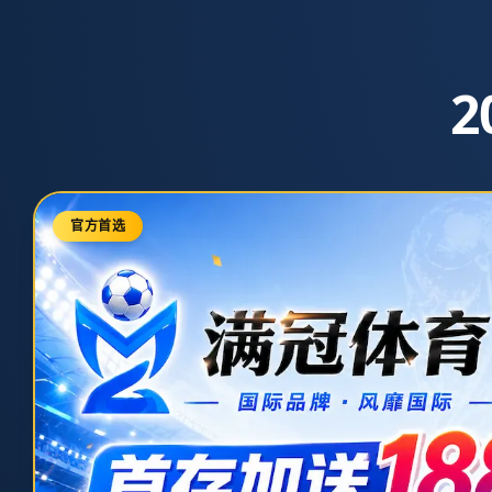
HOME
关于我们
产品中心
新闻
首页
> NEWS
CATEGORIES
NEW
公司新闻
行业资讯