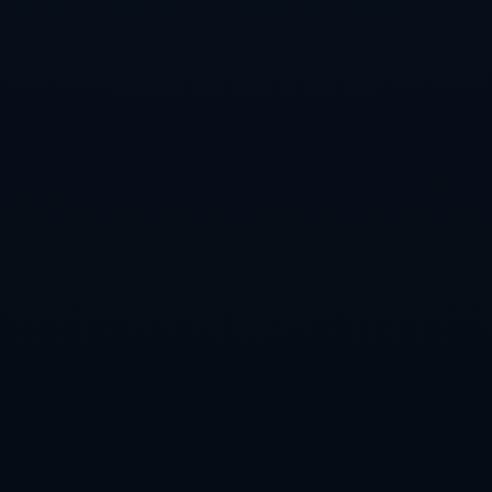
PREVIOUS：
踢球者：马扎预计将在今夏离开柏林赫塔，药厂
等球队对他有意.
NEXT：
拉莫斯勸全隊拒絕降薪 錢只會拿去簽姆巴佩.
RELATED NEWS
孙颖莎4-0横扫刘炜珊 顺利挺进全运会乒乓女单16强
张德顺创中国女子10公里路跑新纪录
巴恩斯三双库里39分 猛龙加时险胜勇士
斯诺克西安大奖赛：丁俊晖5-1击败布朗 顺利挺进32强
福彩3D第016期牛魔王预测诗