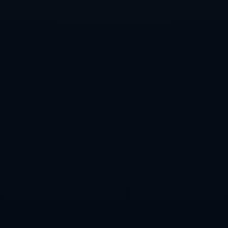
张德顺创中国女子10公里路跑新纪录
巴恩斯三双库里39分 猛龙加时险胜勇士
斯诺克西安大奖赛：丁俊晖5-1击败布朗 顺利挺进32强
福彩3D第016期牛魔王预测诗
吴艳妮12秒98头名晋级全运会女子100米栏决赛
CATEGORIES
公司新闻
行业资讯