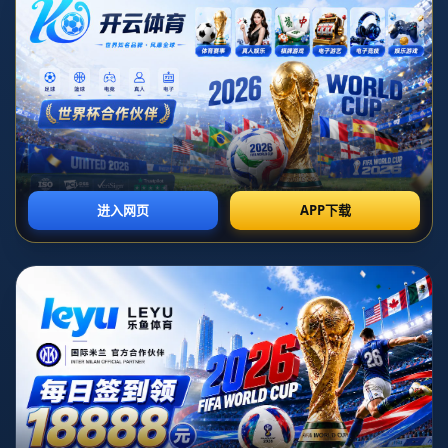
近期，围绕安东尼的一场红牌风波引发了许多球迷的广泛讨论。作
为一名备受关注的顶级球员，在关键比赛中出现争议性判罚无疑牵
动着无数人的神经。然而，事情或许即将迎来转机。安东尼在最新
采访中首次打破沉默，坚定表达了自己的态度，他不仅将积极申
诉，还透出信心为即将对阵**皇马**的大战做好了万全准备。这无
疑为球迷们注入了一剂强心针，也让事件的走向充满悬念。