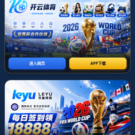
**CBA联赛**向来是中国篮球迷们的狂欢盛宴，每一轮比赛都能带
来非凡的运动激情与扣人心弦的瞬间。在第30轮比赛中，几位球员
再次上演了扣篮、盖帽、绝杀等高光瞬间，成为了社交媒体上热议
的话题。今天，我们就从专业的角度，为您深度解析本轮的“**五佳
球**”，一同领略篮球的**魅力与激情**。
---
## 1. 决胜时刻的制胜三分——杨明的冷血一击
在辽篮与广厦的一场巅峰对决中，**杨明**完美演绎了“关键球先生”
的角色。比赛最后5秒，杨明在三分线外接球果断出手，球划出一
道优雅的弧线后应声入网，直接终结比赛。这一球不仅展现了他**
强大的心理素质**，也让辽篮牢牢占据积分榜优势。这记三分无疑
是本场比赛的点睛之笔，同时也入选CBA第30轮的五佳球。
---