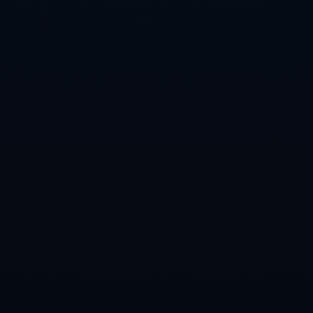
CATEGORIES
公司新闻
行业资讯
NEWS
法甲第8輪裏昂0-1巴黎聖日耳曼 內馬爾助攻梅西破門.
中超第6輪北京國安0-0天津津門虎 張玉寧蘇緣傑均失良機.
扎扎实实促进民营经济健康发展、高质量发展——论学习贯彻习
近平总书记在民营企业座谈会上重要讲话.
嘀~京津冀“一卡通”！协同发展11年，医疗方便交通畅行.
太阳报也翻车💔阿森西奥早就与前妻离婚，太阳报仍介绍她为妻
子.