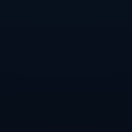
职业发展的深思熟虑。在未来竞争激烈的NBA市场中，他的每一步
都将受到更多关注。随着明年合同谈判的继续，联盟内外的动荡与
机遇将接踵而至。**杜兰特凭借其出色的技艺与精明的决策，将在
未来继续书写属于他的传奇篇章。**
PREVIOUS：
卡塔爾世界杯換人規則.
NEXT：
梅西曾想加盟曼城？瓜帥傳記透露驚人消息.