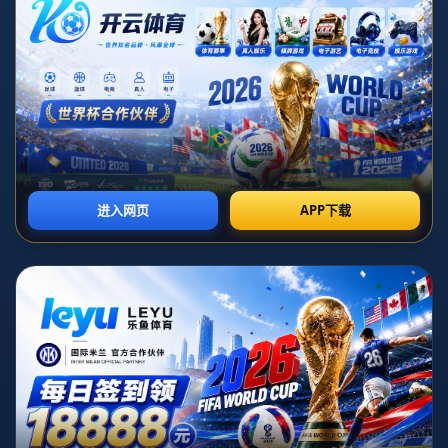
注，特别是像凯文·杜兰特这样的超级巨星。当杜兰特宣布他今年
不续约时，这一消息立刻激起了无数球迷和媒体的讨论。那么，这
位传奇球员为何做出这样的决定？他未来的职业生涯将会如何发
展？
**杜兰特的经济考量**
对于任何职业球员来说，合同金额和持续的职业生涯价值都是重要