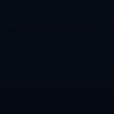
CATEGORIES
公司新闻
行业资讯
NEWS
盧卡庫已提前返回切爾西 大腿輕傷恐無緣戰維拉.
百名师生参加亚洲杯第二课堂 为成长注入体育精神.
为了省钱，错失一个超级巨星.
《馬卡報》：小將懷森計劃代表西班牙出戰，爭取3月國際比賽日
前加入球隊.
報道：巴薩認為馬丁是巴爾德的優秀替補，球員獲得教練組認可.