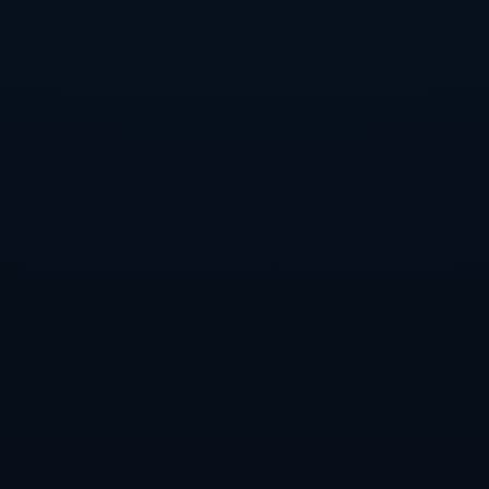
---
综上所述，**这场比赛的胜负悬念十足**，最终结果可能取决于球
队对临场战术的执行力，以及关键球员的发挥。无论最终赛果如
何，这场西甲对决注定将带来不小的精彩与话题。
PREVIOUS：
美关税举措损害全球经济增长.