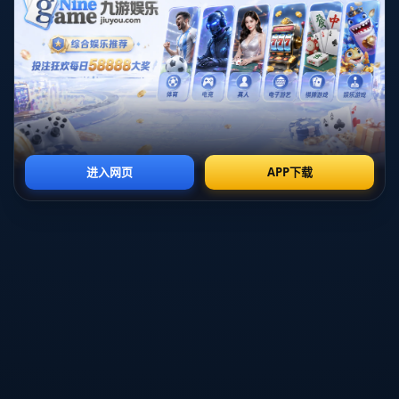
此外，拉斯帕尔马斯具备扎实的控球能力，场均控球率超过55%，
这将帮助他们在本场比赛中占据一定的主动权。若能稳住中场，拉
斯帕尔马斯完全有资格冲击一场胜利。
---
### **战术分析：谁将占据上风？**
从战术角度来看，马洛卡的弱点显而易见——中场空缺导致的控制
力下降和防线难以支撑。而解决之道可能在于改打**防守反击**，
利用锋线球员的个人能力在对方防线身后寻找机会。比如，马洛卡
的头号射手在面对高压防守时具备一定的摆脱能力，他的表现将直
接决定球队的最终命运。
另一方面，拉斯帕尔马斯或将在比赛中延续他们的**双边路战术
**，通过频繁传中和快速进攻效仿此前击败赫塔菲时的表现。此
外，他们需要特别提防马洛卡在死球状态下的威胁。尽管中场缺