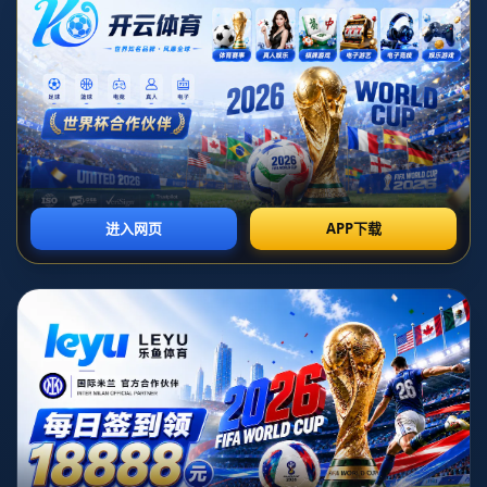
兰俱乐部的核心射手，勞塔羅以其出色的技术和敏锐的门前嗅觉赢
得了无数球迷的心。本文将深入挖掘其成长历程、职业生涯以及影
响其成功的关键因素。
**勞塔羅·馬丁內斯的早期生活与成长背景**
1997年8月22日，勞塔羅·馬丁內斯出生于阿根廷的巴希亚布兰
卡。这座城市虽然不算大，却以其浓厚的足球氛围和多产的球星著
称。在他的成长过程中，家人的支持和地方俱乐部的指引奠定了他
未来发展的基础。勞塔羅在本地俱乐部里展现出了超乎常人的足球
天赋，这一切使他在很小的年纪便开始被人们所关注。
**职业生涯的起步与飞跃**
*勞塔羅·馬丁內斯*的职业生涯始于阿根廷国内的竞技俱乐部
（Racing Club），他很快凭借自己的出色表现崭露头角。在2015