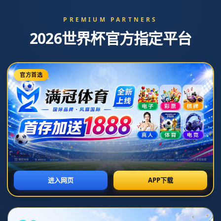
CATEGORIES
Toggle
navigati
首页
> NEWS
NEWS
勞塔羅·馬丁內斯個人資料介紹.
**勞塔羅·馬丁內斯個人資料介紹**
在世界足球的舞台上，有许多闪耀的名字，而*勞塔羅·馬丁內斯*无
疑是近年来备受瞩目的年轻球员之一。作为阿根廷国家队和国际米