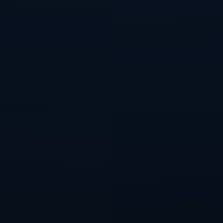
有一个经典案例便能很好地诠释勞塔羅在场上的智慧：在一场对阵
尤文图斯的关键比赛中，面对对方的高压逼抢，勞塔羅在中场拿球
后快速突破，对方防线未能迅速调整，最终，他用一记精准的射门
为球队锁定胜局。这种镇定自若和对比赛节奏的掌控能力，使得勞
塔羅在面对强敌时常能一击制胜。
**结语**
勞塔羅·馬丁內斯的崛起之路无疑是年轻球员们的榜样。他的故事
不仅激励着无数足球爱好者，也为那些正奋力追逐梦想的年轻人带
来了希望。在未来的日子里，期待这颗阿根廷新星能继续在世界足
球舞台上留下更多辉煌的篇章。
PREVIOUS：
歐洲杯死亡之組賽程表.
NEXT：
台风“银杏”已加强为台风级 6日以后将逐渐转向偏西方
向移动.