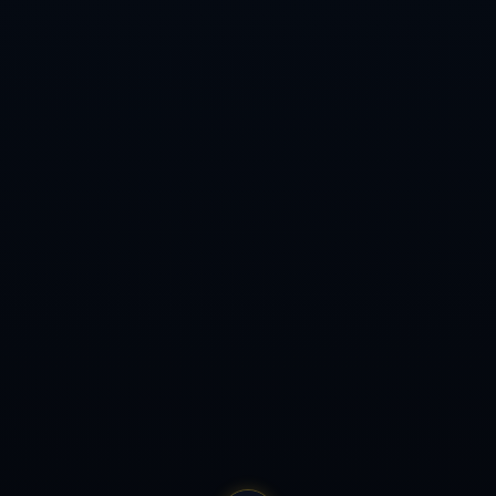
瞭望·治国理政纪事｜争做创新赋能发展的西部示范.
21-22賽季意甲聯賽第25輪比賽集錦.
CONTACT US
Contact: 问鼎娱乐娱乐
Phone: 13983017357
Tel: 029-7328297
E-mail: admin@cms-wending.com
Add:云南省红河哈尼族彝族自治州建水县盘江乡
Copyright 2024
问鼎娱乐官网-问鼎娱乐app下载
All Rights by
问鼎娱乐娱乐