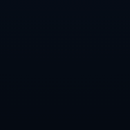
CATEGORIES
公司新闻
行业资讯
NEWS
亚历山大31分雷霆送鹈鹕9连败 篮网胜黄蜂.
張玉寧譚龍謝維軍勝艾克森：無需猶豫！.
星浪榜＂}],＂hotPoint＂：＂1.
辽宁男篮击败广厦成功卫冕，国内外球员联手制胜
火箭官方對費根退休送上祝福：27年2000場比賽你依舊是那個不
變的老派球迷.
致4死1伤 山西省安委办挂牌督办“2·16”较大道路交通事故.