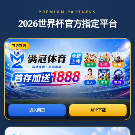
CATEGORIES
Toggle
navigati
首页
> NEWS
NEWS
后卫身价榜更新：萨利巴登顶Top10阿森纳占3
席 阿什拉夫门德斯无缘前三
最新一期欧洲足坛后卫身价榜单出炉，引发球迷和业内广泛关注。
凭借过去两个赛季在阿森纳的持续高光发挥，法国中卫威廉·萨利
巴成功登上榜首，正式成为当下转会市场身价最高的后卫。而在这