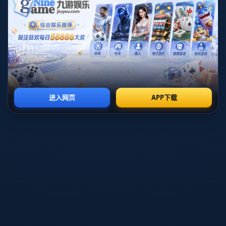
短板，摇身一变成为当今欧洲最具竞争力、也最具市场号召力的防
线之一。身价榜只是外在体现，更深层意义在于：阿森纳已经不再
只是“靠进攻赢球”的球队，而是在攻守平衡中走上了一条更成熟的
争冠道路。
相比阿森纳的集体上扬，一直颇具话题度的边后卫群体本次显得相
对“吃亏”。效力于巴黎圣日耳曼的摩洛哥右后卫阿什拉夫，此前多
次跻身后卫身价前三，他在多特蒙德、国米以及巴黎时期展现出的
爆发速度、纵深冲刺与反击推进能力，让他成为当代典型进攻型边
后卫的代表人物。尽管在国家队和俱乐部仍然是不可或缺的边路利
器，但在最新的综合评估体系之下，单一属性突出的球员似乎略逊
于全面型后卫的整体价值，这也直接体现在阿什拉夫本次跌出前三
的位置变化上。
与阿什拉夫境况相似的，还有同样效力巴黎的左后卫努诺·门德