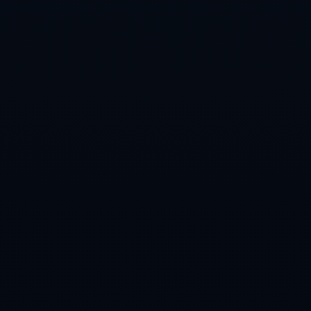
CATEGORIES
公司新闻
行业资讯
NEWS
星火成炬｜出海新势力.
FIFA2022最佳陣候選出爐：米蘭左後衛特奧成意甲「獨苗」！.
盧卡庫已提前返回切爾西 大腿輕傷恐無緣戰維拉.
皇馬還在與莫德裏奇商討合同問題，同時也持有久保建英的優先
購買權.