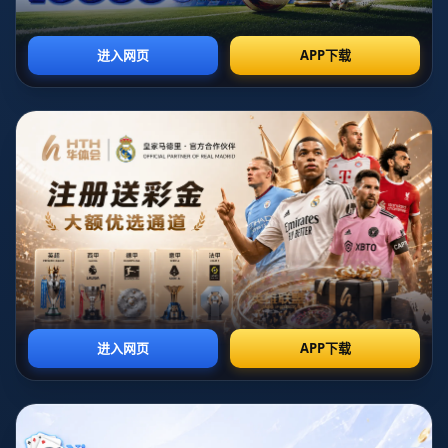
萨利巴登顶可谓水到渠成。这位23岁的法国中卫自伤愈归队后迅速
成为阿尔特塔体系的防守核心，上赛季英超出战几乎全勤，场均传
球成功率、对抗成功率以及防守站位数据均位列联赛前列。更为重
要的是，他在对阵曼城、利物浦等强队的关键战中表现稳健，面对
哈兰德、萨拉赫级别的顶级攻击手几乎不落下风。综合年龄、潜力
与现有表现，萨利巴的身价被推至新高，在权威机构的最新估值
中，他力压一众成名已久的中卫与边后卫，强势登顶后卫身价榜首
位，成为目前市场上最难被撼动的后防“豪华筹码”。
阿森纳在这份榜单中的“群体亮相”同样抢眼。除了萨利巴之外，队
内另一名中卫搭档以及主力边后卫也均跻身前十，这让“枪手后防
线身价总和”一度成为热议话题。从数据和观感上看，阿森纳这条
后防线既具备高位逼抢中对空间的覆盖能力，也能在阵地防守时展
现出稳定的协防与补位水准。阿尔特塔近几年在引援上的精准，以
及对球员位置感和出球能力的严格要求，使阿森纳的防线从过去的