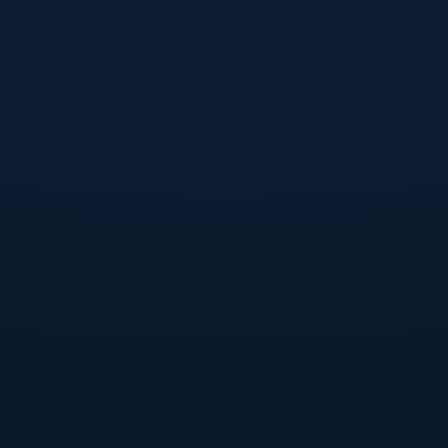
斯。这位葡萄牙新星以爆发力出众、对抗强硬、插上积极著称，被
视为未来十年左后卫位置的重点人选之一。然而反复的伤病打断了
他的成长节奏，使其出场时间和连续性受到不小影响。身价评估
中，伤病隐患和持续性成为重要考量。正因如此，哪怕门德斯在健
康状态下的表现依旧具备顶级潜质，他的整体估值和稳定性也被打
了折扣，最终无缘本期后卫身价榜的前三名。在高强度对抗和密集
赛程的现代足球时代，身体可靠性正在越来越多地影响着球员的资
本化价值。