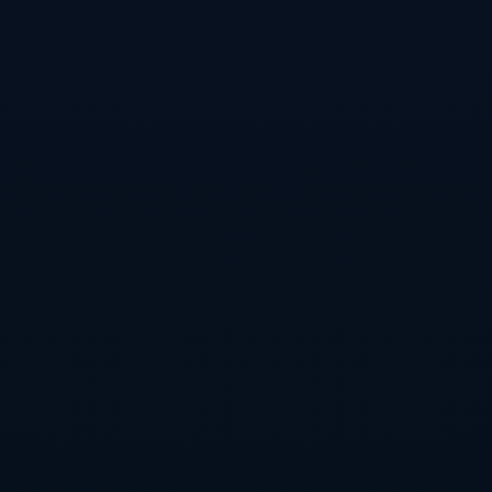
边路拉边进攻，也能内收承担后腰甚至中卫职责，这种战术多样性
极大提升了他们在市场上的价值评估。正因如此，阿森纳能够在
Top10中占据三个席位，绝非偶然，背后是球队战术理念与球员培
养路径契合当代趋势的结果。
而对于阿什拉夫、门德斯一类爆点型边后卫而言，身价排名的相对
回落并不意味着他们的竞技水准下滑，而是市场评估标准之下的
“权重变化”。在一些风格更开放、更依赖边路冲击的球队中，他们
仍然是无法替代的进攻箭头。但若以“可适配多个体系、对球队整
体结构的影响力”作为衡量维度，能在中后场多区域发挥作用的中
卫和“混合型”边后卫显然更吃香。随着越来越多豪门开始尝试三中
卫、伪三后卫甚至无传统边后卫的体系，那些能够胜任三中卫阵型
中侧中卫，或在攻防转换中自由切换站位的球员，往往更容易在转
会市场上获得溢价。