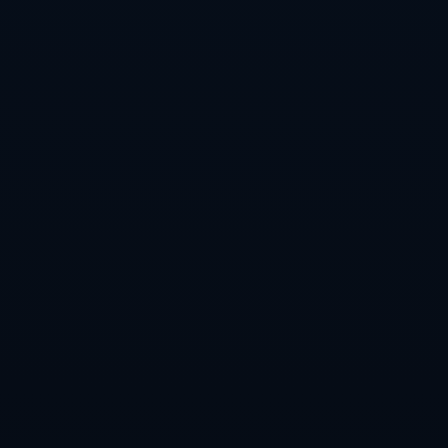
他们。我会继续专注训练、专注比赛，帮助球队在联赛和欧冠中走
得更远。”接下来，马竞依然将面对紧密而艰巨的赛程，中场对抗
的强度丝毫不会减弱，而这枚刚刚被选为11月最佳球员的“乌拉圭
铁闸”，无疑将继续站在球队攻防转换的最前线，用一次次铲断、
一次次奔跑和一次次冷静处理，守护球队的野心与荣誉。
PREVIOUS：
朗斯即将引入莱比锡中场海达拉，转会费达200
万欧元
NEXT：
从对手到队友！雷吉隆自由加盟迈阿密，与梅西苏亚雷
斯曾有争执
RELATED NEWS
孙颖莎4-0横扫刘炜珊 顺利挺进全运会乒乓女单16强