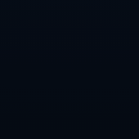
张德顺创中国女子10公里路跑新纪录
巴恩斯三双库里39分 猛龙加时险胜勇士
斯诺克西安大奖赛：丁俊晖5-1击败布朗 顺利挺进32强
福彩3D第016期牛魔王预测诗
吴艳妮12秒98头名晋级全运会女子100米栏决赛
CATEGORIES
公司新闻
行业资讯
NEWS