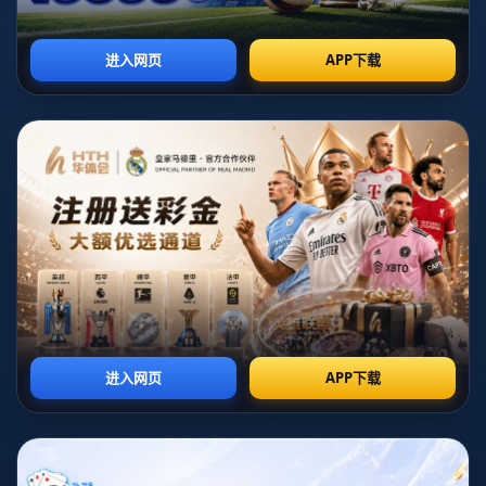
迷在投票时几乎毫不犹豫地把关键一票投给了这位乌拉圭小将。
对于巴里奥斯来说，这项荣誉不仅是对他11月表现的肯定，更是他
过去一年稳步成长的缩影。自从进入西蒙尼的一线队视野，他就在
训练中以极高的职业态度赢得教练组的好感。西蒙尼多次在新闻发
布会上公开表扬他，“他让我想起很多年少时的战士型球员，敢
拼、肯跑、不怕对抗，而且脑子很清醒。”在马竞的战术体系中，
中场球员不仅要具备出色的身体素质，还要拥有强烈的战术纪律
感。巴里奥斯很好地诠释了这一点：他知道什么时候要上抢，什么
时候要回撤保护中路，也逐渐学会在合适的时机前插，为前场队友
拉开空间。