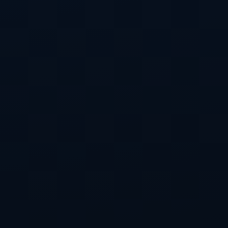
譬如，在2014-2015赛季，巴萨不仅进攻端毫无悬
齐下的方法无疑是巴萨重返巅峰的关键。现代足球中，