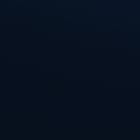
**数据
根据本
糟糕数
**人员
**巴
下滑*
适的球
**战术
值得注
更高的
积极性
**成功