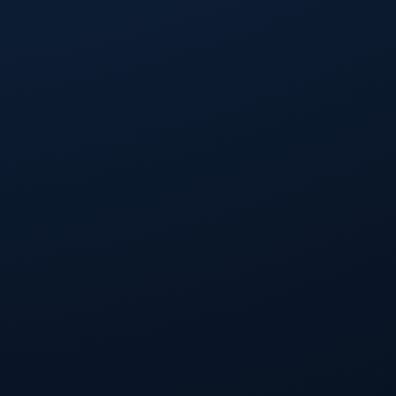
部，一直以华丽的进攻闻名于世，但近期防守端的疲软
纪录，这一现象值得深思。
置感的缺失以及配合的不默契使得对手轻松攻破防线。不
不从心。与其顶尖的进攻线形成鲜明对比，这样的防守