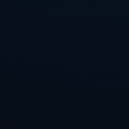
回顾此
念地称
坚固的