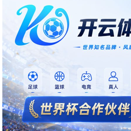
技术的交流以及*心理素质的较量*。对于其他年轻选手来说，林诗
栋的崛起是一次很好的激励，让他们意识到，通过不懈的努力也可
以达成伟大的成就。
**案例分析：林诗栋对队友的启示**
在去年的一次全国锦标赛中，林诗栋面对老将心态稳定，却不拘泥
于传统打法。以此为契机，队友们开始反思自己的不足，积极借鉴