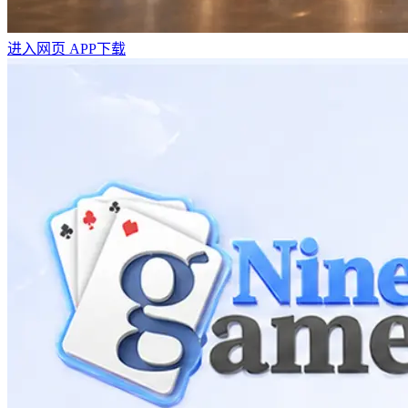
11岁男孩获评国家一级运动员!.
CONTACT US
Contact: 问鼎娱乐娱乐
Phone: 13983017357
Tel: 029-7328297
E-mail: admin@cms-wending.com
Add:云南省红河哈尼族彝族自治州建水县盘江乡
Copyright 2024
问鼎娱乐官网-问鼎娱乐app下载
All Rights by
问鼎娱乐娱乐