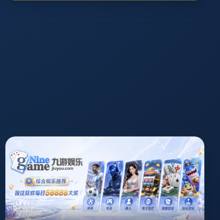
球員。對於NBA密爾瓦基公鹿隊來說，克里斯·米德爾
的狀態看似不穩，但他深信這位全明星球員最終會重拾巔
有著千絲萬縷的關係。
公鹿奪冠賽季，他在季後賽中的表現令人驚艷。在總決賽
得分能力撐起球隊。這不僅證明了他是字母哥（揚尼斯·安
，他的表現始終穩定，得分手段多樣且高效**，這是少數
爾頓仍然展示了作為關鍵球員的價值。