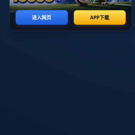
力被低估了
CONTACT US
Contact: 问鼎娱乐娱乐
Phone: 13983017357
Tel: 029-7328297
E-mail: admin@cms-wending.com
Add:云南省红河哈尼族彝族自治州建水
县盘江乡