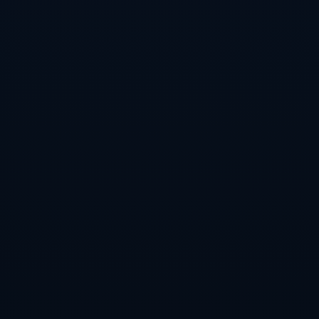
**从可口可乐到曼联：品牌价值驱动未来**
打造离不开独特的价值主张。可口可乐以“快乐与分享”为理念，而曼联则以*
品牌运营的典范。通过不断创新和满足受众需求，他们分别在饮料和体育
足球界的可口可乐”，曼联必须考虑如何加速升级现有设施和资源以**继续
是品牌在新时代下的刚需。