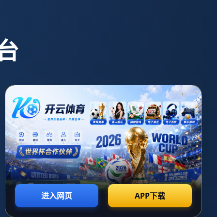
要一個十萬人球場來配！.