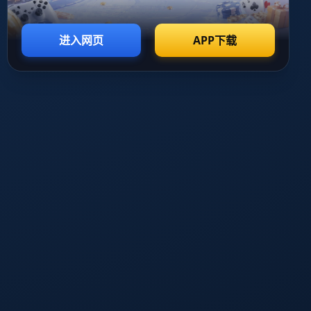
各地，每当赛事门票发售，几乎总是瞬间抢空。对于那些未