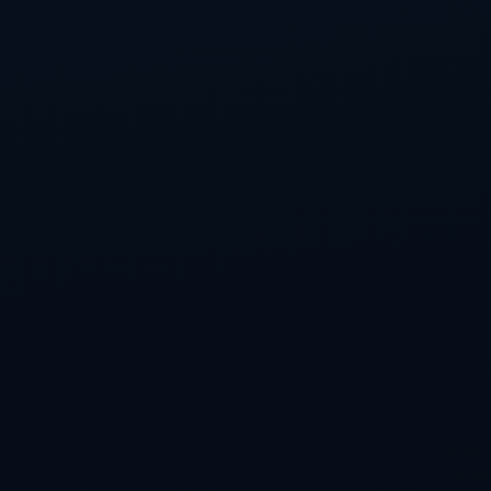
*“不屈的精神与胜利的渴望”**为核心，这两者无疑都
行业成为了不可撼动的王者。
保持竞争力**。十万人的球场不仅是一种足球消费的升