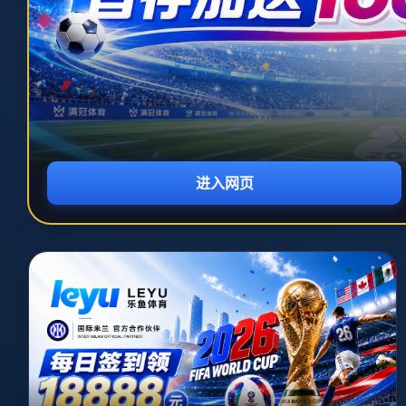
**拉
NEWS
在足球
英超第34輪利物浦4-3熱刺 若塔上演絕
格森曾
殺！利物浦四連勝強勢衝擊前四！.
球队*
玩机技巧＂}],＂dataid＂：＂comos：
键因素
nemtccz1120977.
### 
阿森納刷新英國足球轉會紀錄 1.05億鎊
引進賴斯.
提到曼
法甲第20輪巴黎聖日耳曼1-1蘭斯 梅西
也凭借
日暮窮途 關鍵時刻再次隱形！10人巴黎
遭蘭斯絕平！.
曼联品
有争议的Onlyfans明星Bonnie Blue的视
**的
频如何导致埃弗顿的赞助商放弃许可证.
潜力市
國際足聯將調查薩拉赫激光筆事件.
### 
进球的意义有多大？阿瑙：对国米有多
大，对我就有多大.
目前，