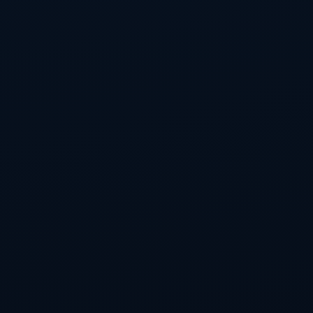
的足球场，足以与其全球影响力相匹配。而拉爵的“十万
角度来看，一座更大的场馆还可以帮助曼联收获更多票房
更是球迷的精神家园。比赛日，来自四面八方的球迷汇聚于
y Man United）的场景，正是曼联魅力的缩影。
感的盛宴”。例如，2017年曼联在美国对战皇家马德
具备这一层级的粉丝号召力。