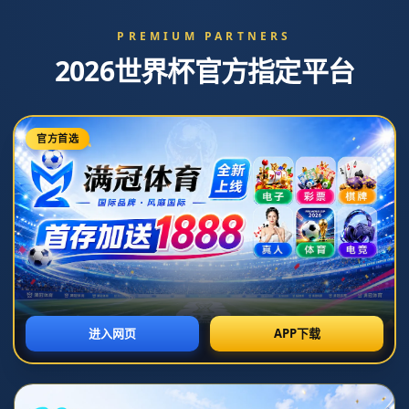
CATEGORIES
Toggle
navigati
首页
> NEWS
NEWS
意甲第28輪那不勒斯0-1AC米蘭 吉魯破門伊布
傷愈替補出場.
**意甲第28轮焦点战：那不勒斯0-1不敌AC米兰，吉鲁制胜进球，
伊布伤愈复出**