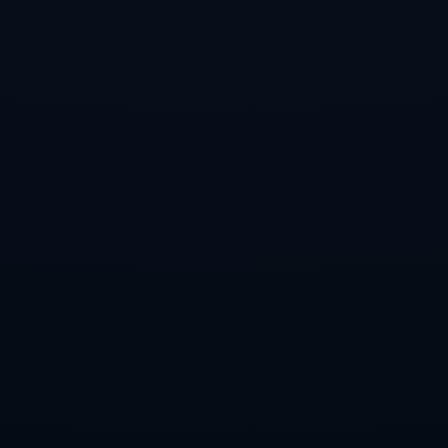
NEXT：
体育总局召开党组（扩大）会议 全面总结党纪学习教
育 推进党纪学习教育常态化长效化.
RELATED NEWS
孙颖莎4-0横扫刘炜珊 顺利挺进全运会乒乓女单16强
张德顺创中国女子10公里路跑新纪录
巴恩斯三双库里39分 猛龙加时险胜勇士
斯诺克西安大奖赛：丁俊晖5-1击败布朗 顺利挺进32强
福彩3D第016期牛魔王预测诗
吴艳妮12秒98头名晋级全运会女子100米栏决赛