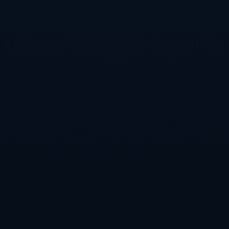
为米兰注入更多综合竞争力。
### **AC米兰取得关键胜利，积分榜形势再掀波澜**
随着这场与那不勒斯的胜利，AC米兰在积分榜上的竞争地位得到
了巩固，同时给了追赶者进一步施压的机会。本场比赛后，那不勒
斯的领先优势可能稍显弱化，而米兰的这场胜利不仅帮助自己保住
争冠的希望，也让联赛继续保持悬念。
总的来说，这是一场极为精彩的意甲强强对话，无论是吉鲁的进
球，还是伊布的复出，比赛都为观众奉献了两个富有张力的故事
线。而这场关键胜利，也让AC米兰以及他们的拥趸，重新看到了
本赛季更进一步的可能性。
PREVIOUS：
狂揽国家级大奖!这位“挥杆巾帼”,本硕均就读于这
所海南名校!.