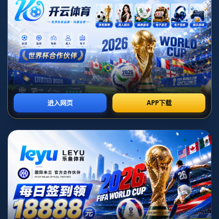
当意甲联赛进入到第28轮之际，本赛季的争冠和争四形势愈发白热
化。而在这其中，那不勒斯与AC米兰的对决无疑是本轮最为吸引
眼球的比赛之一。这场比赛不仅关乎积分排名，更是本赛季两队整
体状态的真实体现。最终，凭借吉鲁的关键破门，AC米兰客场以
1-0战胜那不勒斯，而伊布的复出更为红黑军团注入了信心。
### **吉鲁再显“大场面先生”本色，那不勒斯锋线集体哑火**