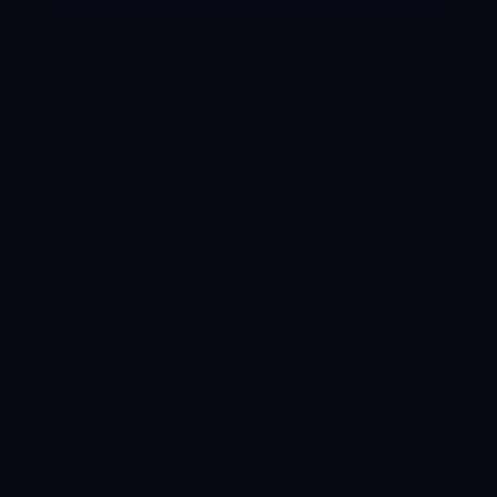
西甲第24輪巴塞羅那1-1加的斯 梅西點球破門朗格萊送大禮.
巴薩本賽季防守問題凸顯 丟球數創上賽季同期紀錄.
曝國足世預賽40強賽將改為賽會制.
成都世运会举行首场“友谊赛” 国际世界运动会协会主席与市民“同
场竞技”.
国家队主动请战，久尔科维奇却坚决不用，24小时后中超出场发
挥惊艳众.
巴恩斯三双库里39分 猛龙加时险胜勇士
WCBA戰報 廈門環東文旅客場逆轉未果最終負於河南.
网球——香港公开赛开赛.
CONTACT US
Contact: 问鼎娱乐娱乐