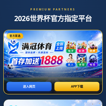
CATEGORIES
Toggle
navigati
首页
> NEWS
NEWS
B費：那是一個明顯的點球，裁判沒有任何理
由看不到！.
**B費：那是一個明顯的點球，裁判沒有任何理由看不到！**
在綠茵場上，足球比賽瞬息萬變，裁判的每一次判罰都可能決定比