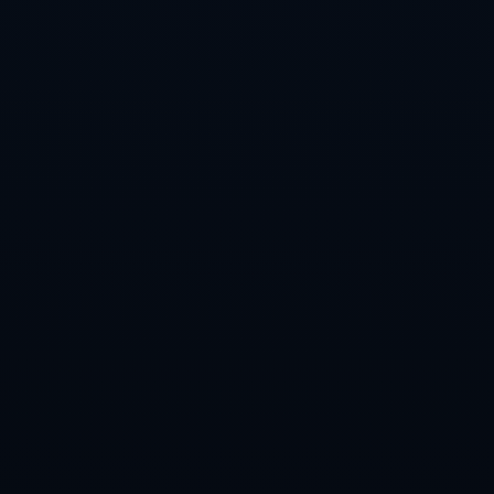
CATEGORIES
公司新闻
行业资讯
NEWS
新华视点丨今年春节海南游还会遭遇“出入岛难”吗？.
2023年中國亞洲杯決賽時間.
“他摔断了手” – 弗兰克·沃伦（Frank Warren）透露，哈姆扎·希
拉兹（Hamzah Sheeraz）在与卡洛斯·阿德姆斯（Carlos
Adames）有争议的平局中摔断了手.
亞預賽第三階段實力榜：中國男籃列第八 關島和蒙古分居十五和
二十二名.