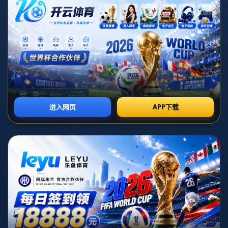
在即将结束的意甲赛季中，国际米兰展现了其强大的进攻火力，在
第35轮比赛中以5-1击败桑普多利亚。这场比赛不仅让球迷们大饱
眼福，也让国际米兰在积分榜上的地位变得更加稳固。同时，此役
中桑切斯的梅开二度和劳塔罗的点射更是为这场胜利增添了不少亮
点。
**桑切斯的梅开二度：老将的宝贵经验**