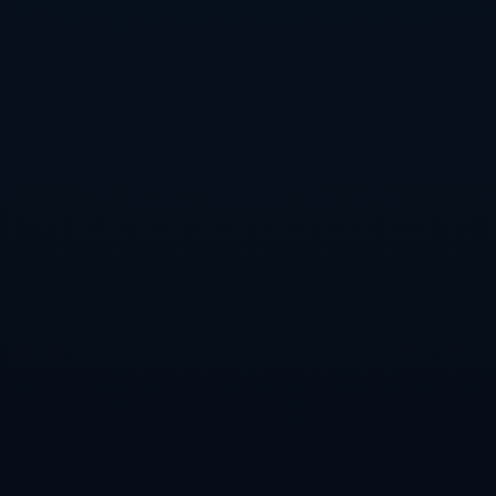
PREVIOUS：
南非总统拉马福萨会见王毅.
NEXT：
[乒乓球]王楚钦取得小组赛两连胜.
RELATED NEWS
孙颖莎4-0横扫刘炜珊 顺利挺进全运会乒乓女单16强
张德顺创中国女子10公里路跑新纪录