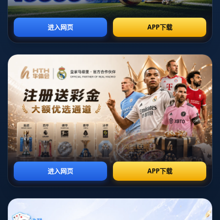
本场比赛，**桑切斯证明了他依然是球队不可或缺的一部分**。这
位智利前锋在场上的出色表现为球队带来了两个关键的进球。第一
个进球展现了他在禁区内的灵敏嗅觉，面对对方后卫的紧逼防守，
他巧妙地摆脱并成功射门得分。第二个进球则体现了他的冷静和精
准，在接到队友的传球后，他略作调整，以一记低射再次攻破对手
的球门。
**劳塔罗的点射：稳定的关键先生**
与此同时，年轻的劳塔罗·马丁内斯再次展现了他在关键时刻的稳
定心态。他在下半场主罚的点球不仅为国际米兰锁定了胜局，也表
现了他作为前锋的心理素质和精准控球能力。这一进球也使得劳塔
罗在本赛季的进球数继续增加，彰显了他作为国际米兰不可或缺的
“关键先生”地位。
**国际米兰整体表现的剖析：全面而可怕的进攻**