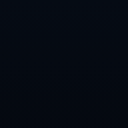
CBA：双杀对手 北京北汽男篮105-90辽宁男篮.
NBA：十二连胜 骑士队132-126猛龙队.
曼城放走他亏大了！19球4助兑现1亿身价，带队三线争冠，打脸
瓜帅.
英超德比桑德兰主场仅标客队未提纽卡队名
全民健身足球友谊赛绘就幸福生活，推动体卫融合.
直播吧：塞鸟、奥斯卡归化手续加紧办理中，有望赶上转会窗截
止期.
德國足協欲請納帥需支付轉會費！但他每年拜仁薪水650萬歐！.
巴薩本賽季防守問題凸顯 丟球數創上賽季同期紀錄.
CONTACT US