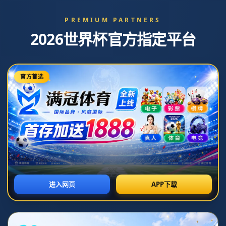
CATEGORIES
Toggle
navigati
首页
> NEWS
NEWS
英超第34輪阿森納3-1切爾西 紮卡造三球厄德
高熱蘇斯破門！槍手大勝藍軍重返榜首！.
**阿森纳3-1切尔西！厄德高与热苏斯联手制胜，枪手强势重返榜
首**