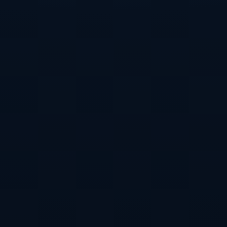
球队当前的成功离不开主帅米克尔·阿尔特塔的战术安排。本场比
赛，他调整了防守站位的紧凑性，引导球队在中前场实施高压逼
抢，这让切尔西未能创造出太多有威胁的进攻机会。此外，他灵活
启用扎卡打出更具创造性的角色，也进一步激发了中场的潜力。
### **经验与细节：阿森纳本赛季的亮点**
回顾阿森纳的赛季表现，可以发现几个核心亮点：
- **高效进攻体系**：以厄德高、马丁内利与热苏斯为核心的前场组
合屡屡打出流畅配合。本场比赛中，这种特点得到了淋漓尽致的发
挥。