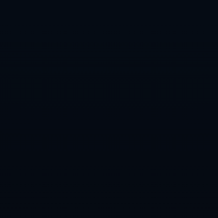
福彩3D第016期牛魔王预测诗
吴艳妮12秒98头名晋级全运会女子100米栏决赛
CATEGORIES
公司新闻
行业资讯
NEWS
克羅斯為什麼會痛恨拜仁呢？.
唐斯砍下32分13籃板 哈特三雙助陣 尼克斯戰勝奇才迎來八連勝.