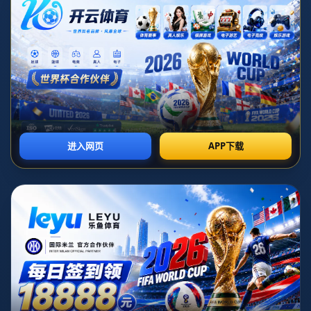
英超第34轮迎来一场焦点对决，阿森纳在主场以3-1大胜切尔西，
再次登顶英超积分榜。这场比赛不仅让枪手粉丝欣喜若狂，也重新
点燃了他们对本赛季争冠的希望。格拉尼特·扎卡、马丁·厄德高和
加布里埃尔·热苏斯的精彩表现让这场伦敦德比充满看点。今天，
我们将围绕阿森纳这场胜利背后的关键因素和深远影响展开剖析。
### **枪手火力全开 扎卡成为核心策动者**