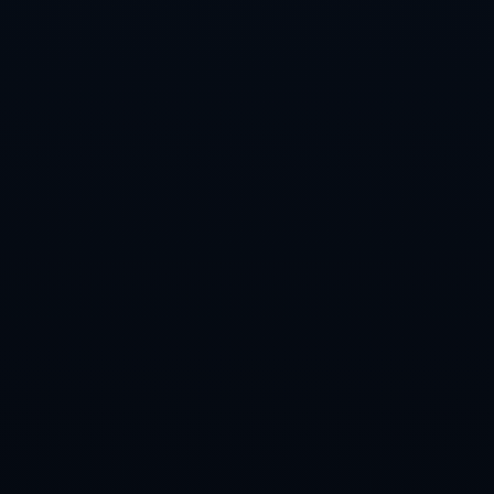
CATEGORIES
公司新闻
行业资讯
NEWS
乌克兰总统泽连斯基：将于28日与特朗普会晤.
亚马尔最大竞争者？18岁埃斯特旺身价8000万欧元 超越同龄内
马尔和维尼修斯
小城网球梦.
重庆狼队主场馆竣工！即将启用，您期待吗？
学生上体育课期间受伤,责任谁来担？法院判了.