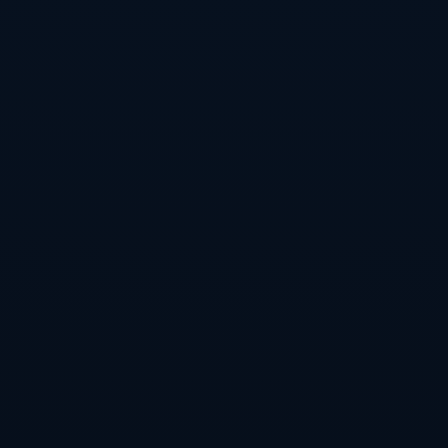
### 肯帝亞俱樂部的心態與目標：“更高的起點”
肯帝亞俱樂部在近幾年的CBA表現中一直保持穩定，但在爭冠道路
上仍需要更多的突破。此次簽下富蘭克林-傑克遜，展現了俱樂部
未來**“更加國際化與專業化”**的運營方針。
作為一支致力於培養本土球員潛力的俱樂部，肯帝亞一直在年輕化
陣容建設上投入資源。而像傑克遜這樣經驗豐富的世界級球員加
入，將為年輕球員帶來全新的學習機會，亦能通過示範效果促進球
隊整體技術水準的提升。
### 未來可期：傑克遜如何因地制宜？
儘管傑克遜擁有豐富的國際經歷，但如何快速適應CBA聯賽的特殊
環境，仍是一大挑戰。CBA比賽節奏獨特，身體對抗強度更高。此
外，作為外援，傑克遜將會受到更大的防守關注。但根據他過往在
競技層面所展示的韌性，這些挑戰或將成為激發他表現的契機。