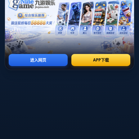
---
### 借鑑過往：外援加入如何影響球隊成績？
回顧CBA歷史，外援總能成為改變球隊戰果的重要因素。以廣東宏
遠的馬尚-布魯克斯和蘭多夫-莫里斯的成功案例為參考，他們的個
人實力與參與團隊戰術的能力直接決定了球隊是否能在聯賽中脫穎
而出。