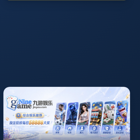
中受伤时，这不仅影响球队成绩，也能触动无数球迷的
。在这样的背景下，有必要深入探讨球员受伤后的治疗及恢