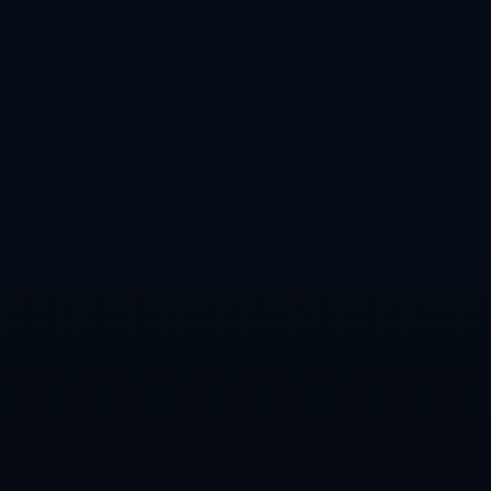
VIOUS：
[天下足球]梅里诺替补双响 阿森纳击败莱斯特城.
NEXT：