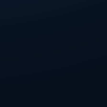
以减轻眼部肿胀和潜在的出血。这样的处理方式虽然简
并制定了细致的治疗方案。初期的治疗包括**药物疗法
复计划，全面评估视力恢复情况以及眼部肌肉功能。
宁队的核心球员，他的缺阵势必导致球队战略调整和压
验着教练团队的智慧和管理能力。
塔德迈尔在一次比赛中因眼部受伤经历了漫长的恢复期。
程中也可以借鉴类似的**康复策略和心理调适经验**，