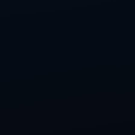
回忆、追星、火热、温情…… 粤港足球盛会将节日氛围