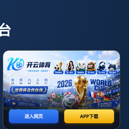
伦正接受治疗.