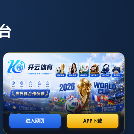
亞有意F埃斯波西托進交易！.