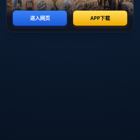
文图斯**在重建过程中，也非常渴望能在中场位置上有所突破。新任主教
术蓝图的重要棋子。尤文图斯希望通过引进年轻球员，加速球队的更新换
**热刺**作为英超劲旅，自然也不甘人后。特别是在贝尔萨接任球队后
积极的场上表现，正是贝尔萨欣赏的品质。一旦成功引进这名瑞典中场，
述，这场关于**古德蒙德松**的转会争夺战，涉及的不仅仅是球员自身
在这次转会中占得先机，从而在未来的赛季中占据更为有利的位置。这不
的交易背后，我们期待着，最终会是哪个豪门在这场角逐中脱颖而出，实