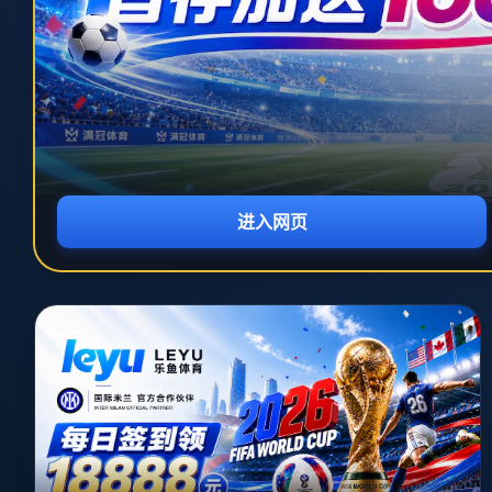
在足球
NEWS
的球员
这位潜
米蘭主席向貝盧斯科尼致敬：贊頌他熱
愛紅黑軍與創造俱樂部傳奇！.
机，让
世界杯小組賽克羅地亞4-1加拿大 閃電
首先，
破門遭逆轉 加拿大提前淘汰.
和全面
奧納納譜下歌篇：回應質疑、打消一
为球队
切！.
在当前
记者：姆巴佩未参加皇马训练，俱乐部
称他因牙齿问题缺席.
队的*
多纳鲁马：欧冠联赛给予了我们很强的
于热那
信心.
**国
伊藤洋辉首球穆西亚拉一条龙 拜仁4-0
法兰克福.
而在激
布阵空
孙颖莎4-0横扫刘炜珊 顺利挺进全运会
乒乓女单16强