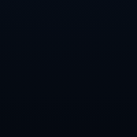
VIOUS：
段昂君取得20分 楊瀚森17+11 王哲林24+8 青島
NEXT：
險勝上海實現連勝.
TED NEWS
莎4-0横扫刘炜珊 顺利挺进全运会乒乓女单16强
顺创中国女子10公里路跑新纪录
斯三双库里39分 猛龙加时险胜勇士
克西安大奖赛：丁俊晖5-1击败布朗 顺利挺进32强
3D第016期牛魔王预测诗