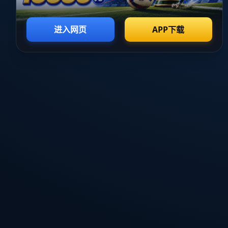
**尤
罗体 ：尤文有意卢克曼，亚特兰大要价
合其战
5000万欧.
最后，
能性和
CONTACT US
力。
Contact: 问鼎娱乐娱乐
综上所
Phone: 13983017357
都希望
Tel: 029-7328297
繁复杂
E-mail: admin@cms-wending.com
Add:云南省红河哈尼族彝族自治州建水
县盘江乡