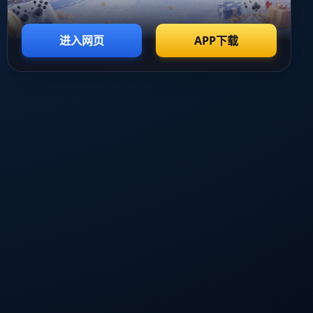
练致力于重塑尤文的球队风格，而古德蒙德松无疑是完美符
代，同时保持其统治力。
，一直致力于打造一支攻守兼备的强队。古德蒙德松的多功
热刺将能够在英超和欧洲赛场上展现出更为强大的竞争
的实力，还有背后各大豪门的长期战略规划。每一个俱乐部
仅仅是一场球员的选择，更是一场战略博弈。在这场纷
现他们的转会目标。