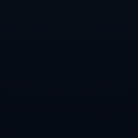
案例分析：阿尔瓦雷斯的高效性与关键时刻表现
整理解阿尔瓦雷斯的价值，一组数据和实例或许能更清晰地说明问题。
22/23赛季中，阿尔瓦雷斯尽管出场机会相对有限，但却在所有赛事中打入
前锋也难以企及。更难得的是，他的许多进球发生在至关重要的时刻，例
的时刻站出来，让人见证一个“杀手级天才”的诞生。
在2023年社区盾赛的点球大战中，阿尔瓦雷斯又一次表现出大心脏特质
效，让人难以不去联想梅西在国家队和俱乐部关键场合中的一击制胜能力
曼城与阿根廷未来的核心
阿尔瓦雷斯不仅在曼城和阿根廷队牢牢奠定了自己的地位，还被视为**两
示，他看好阿尔瓦雷斯为未来球队塑造更多可能性。而瓜迪奥拉也多次提到
，让曼城的进攻更具威胁。
象表明，阿尔瓦雷斯能以23岁的年纪斩获14座冠军绝非运气，而是实力