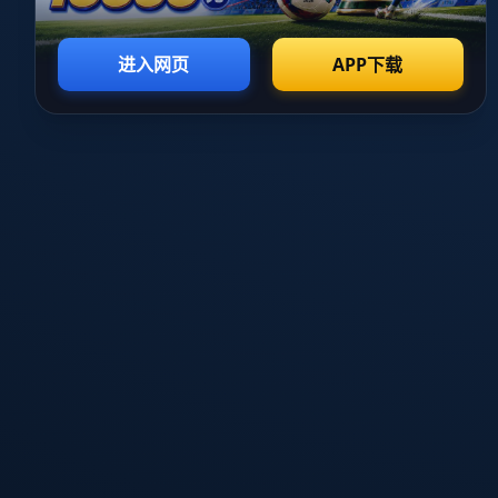
2022賽季中國足球超級聯賽射手榜.
## 
将阿尔
CONTACT US
球员，
Contact: 问鼎娱乐娱乐
首先，
Phone: 13983017357
摇篮里
Tel: 029-7328297
E-mail: admin@cms-wending.com
Add:云南省红河哈尼族彝族自治州建水
县盘江乡