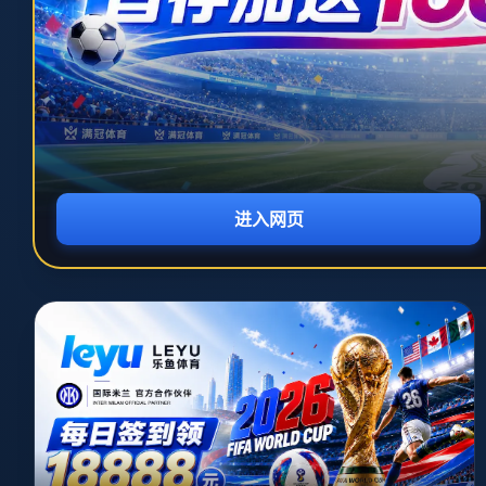
# 曼
NEWS
*在超
多纳多尼：意大利足球只看短期结果，
律。年
其他领域也是如此.
曼城的
姆巴佩兄弟闪耀赛场：9天内齐进球，
## 
同款庆祝尽显兄弟情
CBA：双杀对手 北京北汽男篮105-90
作为阿
辽宁男篮.
他的定
英足總宣布最新一期英格蘭隊大名單 凱
风格，
恩領銜.
在曼城
炸锅了！18岁全红婵保送名校，成绩栏
空白惹争议，背后有说法！.
他是阿
象深刻
20-21賽季英超聯賽第35輪比賽集錦.
香农·夏普对卢卡·东契奇领导下的湖人
值得一
队能否突破雷霆队提出了看法.
军奖杯