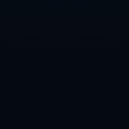
奇”梅西迈出了扎实的步伐。或许，足坛正迎来一位新巨星的全面崛起！
VIOUS：
李宗伟晒婚纱照高调表白爱妻：我幸运不因拿奖
NEXT：
只因得到了你的心.
TED NEWS
莎4-0横扫刘炜珊 顺利挺进全运会乒乓女单16强
顺创中国女子10公里路跑新纪录
斯三双库里39分 猛龙加时险胜勇士
克西安大奖赛：丁俊晖5-1击败布朗 顺利挺进32强