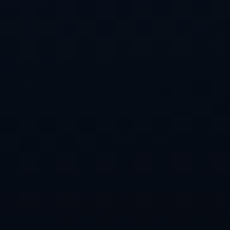
17粒进球，并贡献5次助攻，这样的效率即便是经验老到
如世界杯淘汰赛阶段以及英超焦点战。他总是在对手最
，成功罚入点球，为曼城争冠再次留下深刻印象。这种冷
。
支队伍未来几年的关键拼图**。阿根廷主教练斯卡洛尼曾
，阿尔瓦雷斯是“不可多得的全能前锋”，他与哈兰德双
的体现。无论从技术、高效性还是精神层面，他都朝着“阿