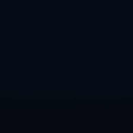
吴艳妮12秒98头名晋级全运会女子100米栏决赛
CATEGORIES
公司新闻
行业资讯
NEWS
冰雪春天丨微视频：燃情冰雪.
中超第7輪滄州雄獅0-2山東泰山 費萊尼頭槌破門郭田雨替補建
功.
苏炳添回归赛场，新赛季首秀夺冠.