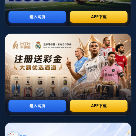
心。他与马丁内斯的中卫搭档展现了极高的默契，对稳定防守起到
了不可替代的作用。然而，这次**腹股沟的伤病**让法国国脚不得
不暂别赛场，根据队医评估，他预计需要数周时间康复。
伤缺的时机对曼联而言可谓糟糕。赛季初期球队的赛程并不轻松，
不但需要应对英超强敌，还有欧冠小组赛的洗礼。在这一关键阶
段，瓦拉内的离开可能意味着曼联需要重新调整防线，寻找短期的
替代方案。考虑到瓦拉内的空缺，滕哈赫可能不得不重新激活替补
球员，或者调整战术体系来弥补这一防守漏洞。
### **瓦拉内缺席可能带来的连锁反应**
从近几个赛季曼联的表现来看，瓦拉内对球队的重要性毋庸置疑。
以下是他伤缺可能引发的几个问题：
1. **防守稳定性下降**：瓦拉内以冷静的处理球能力和强大的对抗