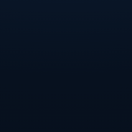
指挥下，有以下可能的解决方案：
- **启用替补球员**：如前文提到的林德洛夫和马奎尔可能成为短期
轮换的首选。不过，对球迷而言，这两位球员能否顶住压力，尤其
是在硬仗中保持稳定仍是未知数。
- **排出三中卫阵型**：滕哈赫或许可以尝试启用三中卫体系，用数
量来弥补质量上的不足。一方面，这种战术可以减轻单一中卫的防
守压力；另一方面，中场球员的拖后保护能力也会被进一步强化。
- **引进新援**：虽然转会窗口已关闭，但曼联可以将目光放在自由
球员身上，寻找经验丰富的短期援助。
### **曼联的伤病问题：不容忽视的隐患**
需要指出的是，曼联近年来遭遇频繁的伤病困扰，这并非偶然。例
如，上赛季马夏尔、拉什福德都曾因伤休战过重要比赛。瓦拉内的
此次伤缺，也许是疲惫赛程与身体负荷的叠加效应。从科学管理的