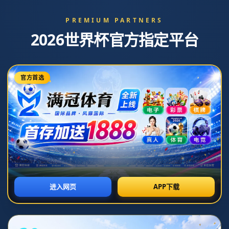
CATEGORIES
Toggle
navigati
首页
> NEWS
NEWS
曼聯官方：瓦拉內腹股溝受傷 將缺陣數周.
**曼联官方确认：瓦拉内因腹股沟受伤将缺阵数周，这对球队影响
有多大？**