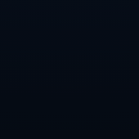
吴艳妮12秒98头名晋级全运会女子100米栏决赛
CATEGORIES
公司新闻
行业资讯
NEWS
快船签约状元郎，哈登喜迎强援！球迷调侃：最强病号二人组诞
生.
退役前能到多少西蒙斯生涯总得分突破5000大关！.
降本增效！曼联官宣将再裁员150-200人 取消免费员工餐.