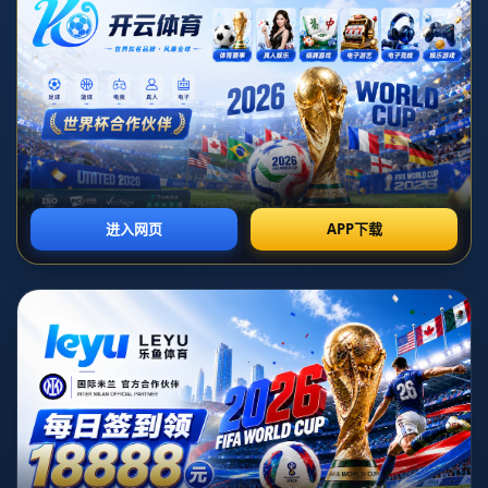
在这样一个激动人心的夜晚，雷霆队以卓越表现送鹈鹕队**遭遇九
连败**，而篮网则在与黄蜂的激烈对决中取得胜利。
### 亚历山大的出色表现
**亚历山大(Shaquille O’Neal)**无疑是这场比赛的最大焦点。他的
**个人表现令人惊叹**，单场贡献31分，展现了绝佳的球场掌控能
力和得分能力。不仅如此，他的带队能力也在这场比赛中得到了充