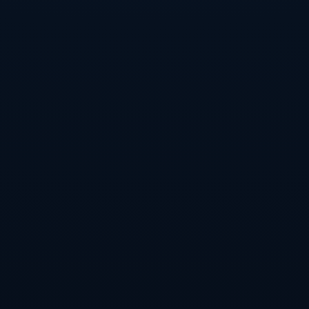
断调整防守，对黄蜂的核心球员进行有效限制造成了难以突破的防
守屏障。
**篮网的胜利**不仅仅在于球员个体的能力，更在于团队战术的灵
活运用。通过对黄蜂的阵容轮换及时反应，篮网成功打乱了对手的
节奏，为赢得比赛奠定了基础。
### 加强核心和提升战术
本场比赛也为其他队伍提供了重要的战术参考。无论是亚历山大的
个人表现，还是篮网整体协作之道，都是值得深入研究的成功案
例。在NBA的激烈竞争中，**如何平衡核心球员的表现与全队的协
同性**，将是各支球队能否立于不败之地的关键。
透过这场比赛澄清的事实，**无论是数九连败的鹈鹕还是崭露头角
的雷霆，年轻球员的培养与整体战术的提升**，都是未来立足联盟
的重要考量。