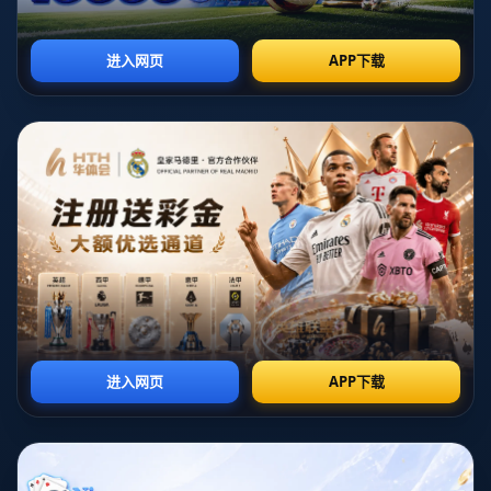
分体现。在他的带领下，雷霆队攻防两端发挥出色，通过无懈可击
的进攻接连得分，稳步扩大领先优势。
这种成功并非偶然。雷霆队精准的战术执行以及亚历山大的全面表
现，为他们的胜利奠定了坚实基础。**亚历山大31分**不仅是其个
人能力的象征，也体现了雷霆整体协作的完美成果。
### 鹈鹕的挑战与困境
反观鹈鹕，一场失利将他们推至九连败的泥潭。缺乏关键球员的稳
定输出与内部协作的不顺畅，成为他们持续低迷的主要原因。作为
联赛中的潜力股，鹈鹕队的这段低潮期无疑显示了他们在战术部署
和球员培养上的明显不足。而这次败给雷霆的比赛，更是暴露了他
们在防守端的许多问题，**面对亚历山大的无力**令人担忧。
为了突破眼下的困境，鹈鹕需要进行深刻反思，并在引援和战术调