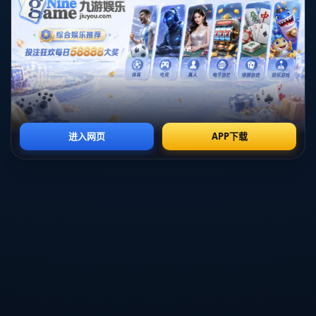
整上做出及时应变。借鉴篮网队的成功经验，或许能够为鹈鹕带来
一些新的启发。
### 篮网的稳定发挥
与此同时，篮网队在与黄蜂的比赛中，以出色的团队配合和战术执
行击败对手，保持了近期的胜利势头。篮网凭借**一如既往的团队
协作**和关键球员的高效发挥，成功压制住了黄蜂的攻势。通过不