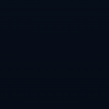
打响“中国足球”的品牌。
随着“洋哨”的融入，我们有理由期待，一个更公平透明、更令人信
服的中超联赛正在到来。
PREVIOUS：
歐聯杯1／4決賽首回合格拉納達0-2曼聯 拉什福
德首開紀錄B費點射破門.