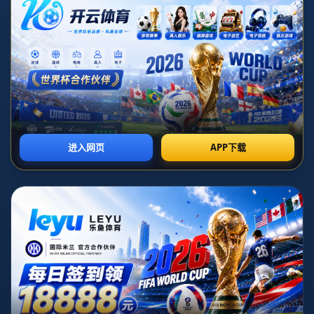
之不去的争议焦点。**近期，沪媒建议中超联赛在第二阶段比赛聘
请外籍裁判（俗称“洋哨”）执法，以期减少争议判罚，提升比赛的
公平性和公信力**。这一建议迅速引发了各界热议，值得我们进一
步探讨。
---
### 聘請“洋哨”的必要性
近年来，中超联赛中对判罚的争议频频登上头条。无论是球员的不
满、球迷的抗议，还是球队对裁判执法水平的质疑，这些问题无疑
削弱了联赛形象和观赏性。涉及判罚争议的经典案例屡见不鲜，例
如某些至关重要的比赛中，裁判的误判甚至错判直接影响了比赛结
果。这不仅破坏了比赛本身的竞技公平，也让中超的公信力大打折
扣。