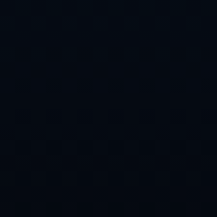
CATEGORIES
公司新闻
行业资讯
NEWS
哈蘭德到底是哪一個國家的人呢？又擁有什麼國籍？.
庫裏談及今晚的籃球美學 追夢的防守與領導力格外耀眼.
高級組銀牌︱艾華頓靚罰球助理文挫傑志 保利臣受辱罵賽後表
態.
尤文圖斯球星博格巴又受傷 幾乎肯定無緣參加卡塔爾世界杯.
掐对手脖子，官方：梅西、苏亚雷斯违规用手触碰对手被罚款.
图安泽贝：合作过的球员中最出色的是小猪，他仿佛有减慢时间