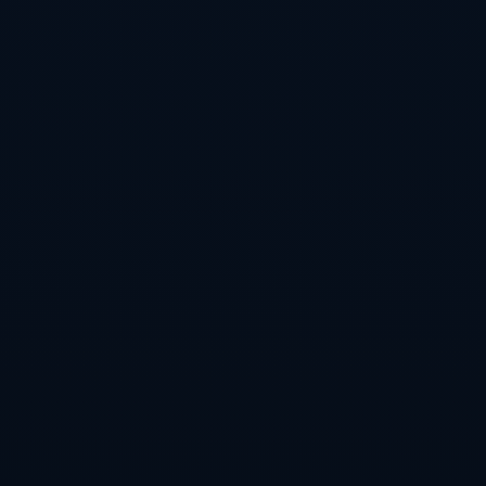
沟通，仍可能导致误解甚至冲突。例如早年恒大与一支西亚球队的
比赛中，因语言交流问题，一名外籍裁判对球员行为判罚过重，从
而引发了赛后争议。
对此，足协应提前制定配套措施，比如加强翻译团队的专业性，确
保“洋哨”能够迅速融入中超环境。同时，也可以采取“洋哨+本土裁
判结合执法”的模式，让双方互相学习，逐步培养更多优秀的本土
裁判。
---
### 回應球迷期待，提升聯賽質量
**沪媒关于引入“洋哨”的建议，实质上是对中超名声和竞争力的期
待。**在一个快速商业化的时代，足球比拼的不仅是球员技能，更
是赛事运行的高质量和职业化水平。通过引入专业、独立的外籍裁
判，不仅能够减少争议判罚，还能推进中超联赛与国际接轨，真正