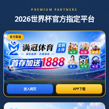
CATEGORIES
Toggle
navigati
首页
> NEWS
NEWS
滬媒建議中超第二階段聘請洋哨 減少爭議判
罰.
### 滬媒建議中超第二階段聘請洋哨 減少爭議判罰
足球比赛素以激情和戏剧性著称，但裁判判罚却始终是绿茵场上挥