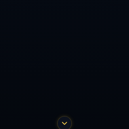
维尼修斯又染黄了！本赛季各项赛事已经吃到6张黄牌.
CONTACT US
Contact: 问鼎娱乐娱乐
Phone: 13983017357
Tel: 029-7328297
E-mail: admin@cms-wending.com
Add:云南省红河哈尼族彝族自治州建水县盘江乡
Copyright 2024
问鼎娱乐官网-问鼎娱乐app下载
All Rights by
问鼎娱乐娱乐