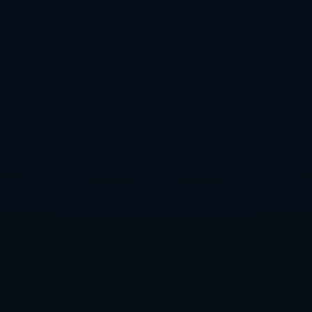
RELATED NEWS
孙颖莎4-0横扫刘炜珊 顺利挺进全运会乒乓女单16强
张德顺创中国女子10公里路跑新纪录
巴恩斯三双库里39分 猛龙加时险胜勇士
斯诺克西安大奖赛：丁俊晖5-1击败布朗 顺利挺进32强
福彩3D第016期牛魔王预测诗
吴艳妮12秒98头名晋级全运会女子100米栏决赛
CATEGORIES