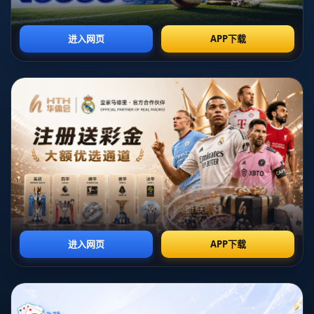
**法国杯的重要性**
法国杯作为法国国内最为重要的杯赛之一，不仅对参赛球队有着巨
大的吸引力，更是球迷们关注的焦点。对于巴黎圣日耳曼来说，赢
得法国杯不仅是荣誉的象征，更是球队实力的体现。在当前形势
下，埃梅里的回归将有助于球队在这场高强度的比赛中占据优势。
**埃梅里在前几轮比赛中的表现**
在之前的几轮法国杯比赛中，埃梅里展现了自己的实力与价值。他
在比赛中不仅完成了多次关键传球，还通过自身的控球能力和技
术，为球队创造了多次射门机会。这让巴黎在面对强敌时，能够更
好地掌控比赛节奏。**他的全面性**使得巴黎在比赛中始终保持优