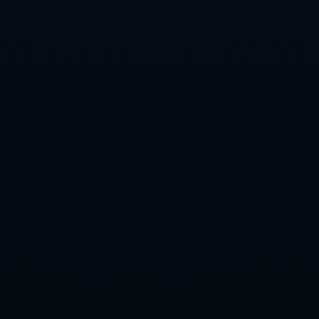
羅伊斯個人資料介紹.
快船可能交易萊昂納德 汽車城是否需要他.
曼城年輕天才阿爾瓦雷斯斬獲14座冠軍 媲美梅西.
收获四连胜！亚冬会男子冰壶循环赛中国队战胜泰国队.
克勞奇家族顏值亮眼 瓦爾加性感多圖匯總.
奧尼爾評恩比德避戰背靠背比賽：為何覺得疲憊無人緊逼.
西班牙超級杯半決賽巴塞羅那2-3皇家馬德裏 本澤馬傳射巴爾韋
德制勝.
台风“银杏”已加强为台风级 6日以后将逐渐转向偏西方向移动.
CONTACT US