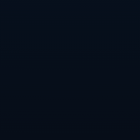
### **結語**
卡薩迪和弗洛倫肖無疑是意甲未來值得期待的兩顆新星，而拉齊奧
如果能以合適的價格引進他們，將實現實力上的顯著提升。同時，
那不勒斯設置的**1500萬歐元**價格是否會成為潛在競爭者的障
礙，也值得繼續關注。
PREVIOUS：
雷迪克直言球隊未能落實基本比賽計劃 下周杯賽
停戰要加強訓練.
NEXT：
女足亞洲杯決賽中國3-2韓國 唐佳麗傳射建功肖裕儀補
時絕殺.
RELATED NEWS
孙颖莎4-0横扫刘炜珊 顺利挺进全运会乒乓女单16强
张德顺创中国女子10公里路跑新纪录