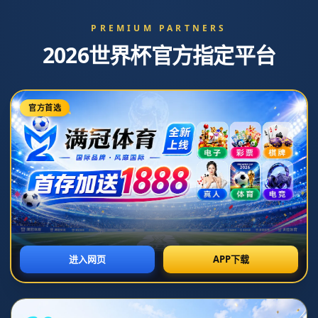
CATEGORIES
Toggle
navigati
首页
> NEWS
NEWS
羅馬體育報稱拉齊奧有意簽下卡薩迪及弗洛倫
肖 那不勒斯標價1500萬歐元.
**羅馬體育報稱：拉齊奧有意簽下卡薩迪及弗洛倫肖，那不勒斯標
價1500萬歐元**