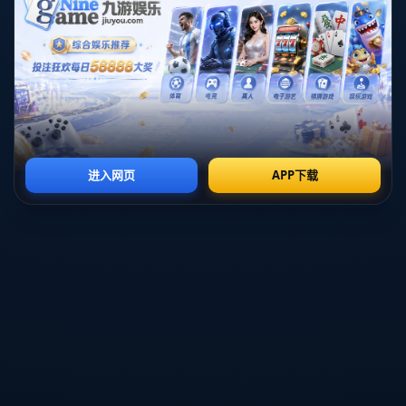
### **卡薩迪和弗洛倫肖的優勢：拉齊奧為何而選？**
在解釋拉齊奧為何選擇這兩人時，不能忽視他們在能力上的互補
性。**卡薩迪是一名盤活球場中場的尖兵**，他在防守與攻擊之間
的銜接能力出色，非常符合主教練薩里的戰術需求。而話題中的另
一位主角**弗洛倫肖，則具有十足的靈活性，能解決多位置的輪換
需求**。兩人共同效力的話，可能會形成“一攻一防”的組合，讓拉
齊奧中場實力大大提升。