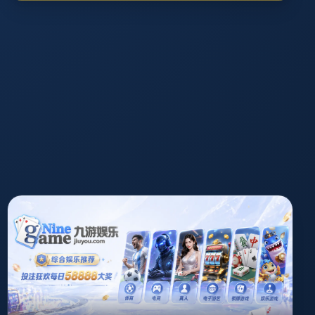
之不易。帕爾默所言不虛，今天，他們經歷了一場令人緊
味橫生的運動對抗，更是一場意志與策略的雙重比拼。
能力。他們從一開始就高效地組織進攻，通過不斷的傳
險些破門的機會。這樣的開局策略成功地給對手施加了壓
顯示出深厚的**防守協調能力**，他們在後場形成密不
至關重要，這使得球隊在面對反撲時依然保持鎮定。
，帕爾默的隊伍終於打破僵局，取得領先。這一球離不