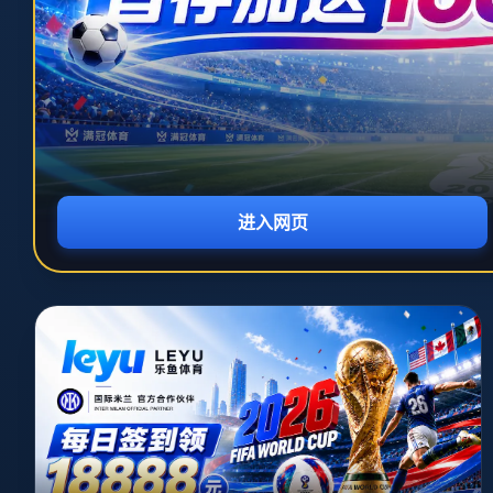
**帕
NEWS
*在足
華子：才打兩場就灰心喪氣？專註比賽
張的對
別分心.
**掌握
张志磊跪地仰天长叹：赛后戴氧气罩一
幕太惨 首次被TKO输给年龄.
足球比
CBA：稳居头名 浙江广厦108-83四川
球和跑
男篮.
力，為
于德豪：大胆尝试不怕犯错 成为更好的
**應對
自己.
奥纳纳替代者首选揭晓，曼联小将或在
然而，
热身赛首秀
透風的
团队篮球！勇士全场送出40次助攻，7
**運氣
人得分上双大胜黄蜂36分.
拉菲尼亚角球后越位，费兰进球被取消
聲稱一
细节引关注