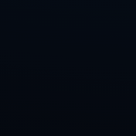
RELA
孙颖
张德
巴恩
斯诺