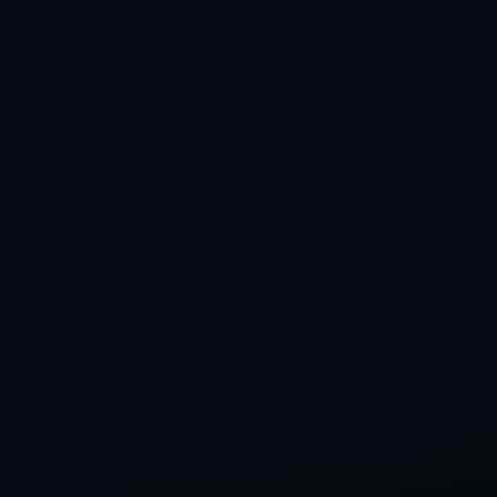
羅馬體育：奧斯梅恩回歸正常訓練，已可參與訓練和熱
身賽！.
2026-03-06T18:31:58+08:00
2026-03-06T18:31:57+08:00
2026-03-05T18:32:08+08:00
2026-03-05T18:32:07+08:00