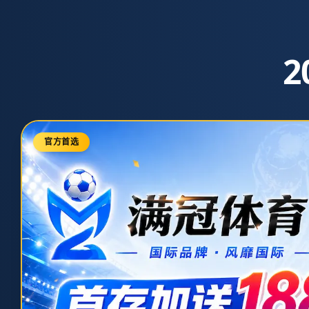
HOME
关于我们
产品中心
新闻
首页
> NEWS
CATEGORIES
NEW
公司新闻
行业资讯