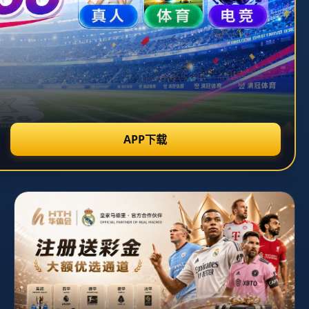
圳市足球俱乐部介绍
为世界第一运动，近年来在中国的影响力与日俱增，各地足球俱乐部逐步崭露
不仅代表了深圳足球的最高水平，更是中国职业足球联赛中的重要一员。
文化的意义。
深圳市足球俱乐部的历史发展
圳市足球俱乐部**成立于1994年，是中国最早一批职业化足球俱乐部之一
资助，之后随着投资主体的变更，名字也几经调整，直至近年来稳定为深圳
联赛（中超）的首届冠军，这是俱乐部发展的巅峰，也标志着深圳足球发
圳队在后续几年经历了阵容调整和降级等困境，但近年来在资本注入和战
联赛的劲旅之一，不仅吸引了数十万本地球迷，更成为深圳乃至中国优质