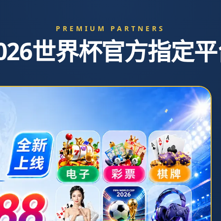
中心
联系方式
S
深圳市足球俱樂部