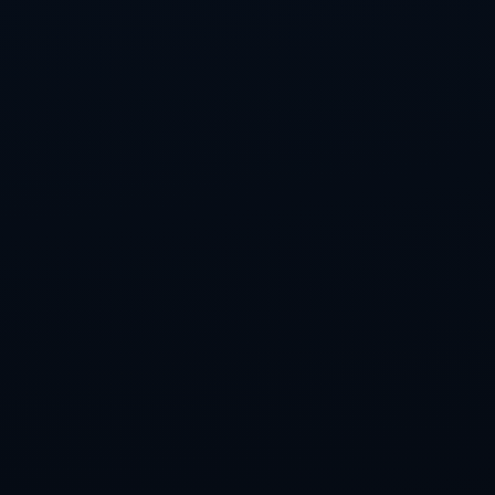
要符号。球队的表现不仅仅关乎足球本身，更在潜移默
的比赛**已经成为他们的周末生活方式之一。此外，俱乐
抓起”的体育培养方式为深圳足球后备力量提供了广阔平
步拉近了俱乐部与市民之间的关系。