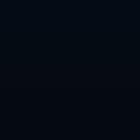
VIOUS：
“大陆已做好在台湾上映的一切准备！”《哪吒2》
NEXT：
出品方回应岛内民众呼吁.
TED NEWS
莎4-0横扫刘炜珊 顺利挺进全运会乒乓女单16强
顺创中国女子10公里路跑新纪录