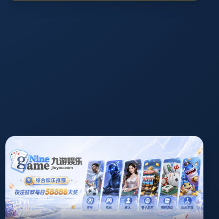
加泰罗尼亚名帅瓜迪奥拉**执掌下的曼城，尽管在国内联
曾多次提及，若无法赢得欧冠，曼城就无法称得上完
部而言，欧冠的重要性愈发突出，几乎成为衡量一支队
。在过去数个赛季，曼城在瓜帅的带领下，共还闯入了一
创佳绩的队伍，总是在欧洲赛场上留下遗憾。
征着更高的成就**。作为国际间的较量，赢得欧冠不仅能
的强队。斯特林、德布劳内和罗德里等顶尖球员的加
在追逐欧冠的旅途中，球队逐渐意识到单凭实力仍然不够