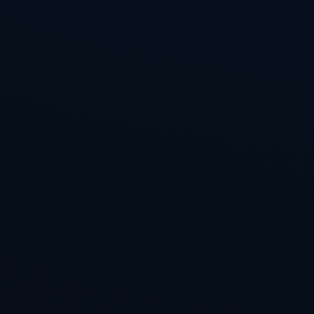
可以借
不断的
在曼城
队。