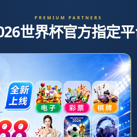
中心
联系方式
S
瓜帥："若無法贏得歐冠，曼