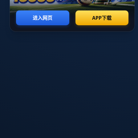
[流言板]高歌猛进！1月16日以来湖人同
期战绩联盟第一50亮231回复.
CONTACT US
Contact: 问鼎娱乐娱乐
Phone: 13983017357
Tel: 029-7328297
E-mail: admin@cms-wending.com
Add:云南省红河哈尼族彝族自治州建水
县盘江乡