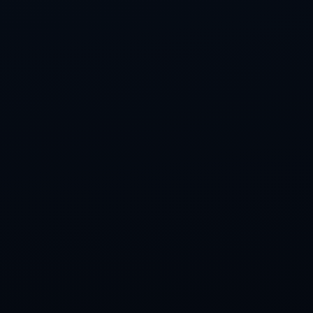
米蘭結束美國之旅本周三回歸 休假3天後再度集結訓練.
2026-03-06T18:31:58+08:00
2026-03-06T18:31:57+08:00