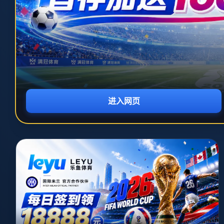
在现代
NEWS
赛中收
整。这
巴西國家隊世界杯最差成績與最慘比分.
伍伟大
NBA常规赛：勇士以28-18领先黄蜂，
结束首节.
**瓜迪
又起波澜！郭艾伦回应误伤队友，3个
瓜迪奥
转折点，辽篮2米06前锋运气差.
次欧冠
上海市中小学生游泳冠军赛举行.
对于曼
內維斯今日巴黎體檢，為轉會付出7000
萬歐費.
提升俱
让伤员休息，给新人机会！施海荣等来
**成功
江苏女排爆发，比陈方好太多_半决赛_
联赛_二传.
曼城通
跟隨伊涅斯塔的步伐！馬塔簽約日本俱
盟，为
樂部神戶勝利船！.
**，