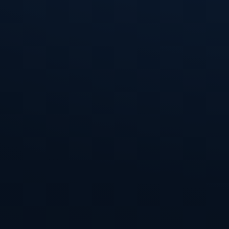
注的焦
年轻人
与此同
格与博
年轻球
***独