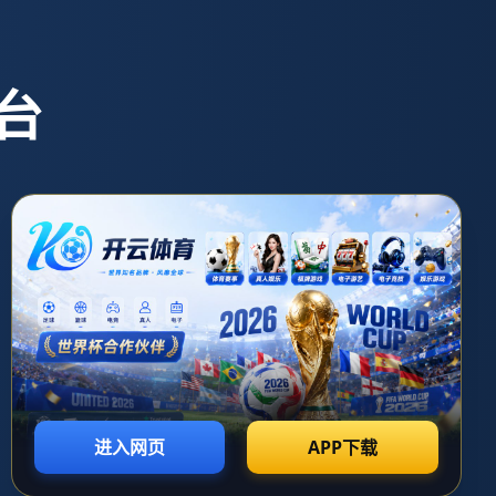
 被其多變發型與才華吸引.