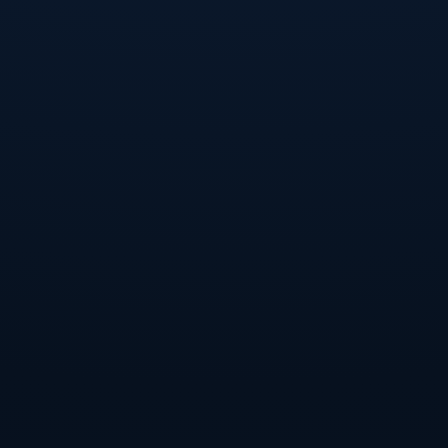
点，而这一点对于年轻人来说，无疑是一种自信与勇气的象征。**博格巴的
难以企及的偶像。
时，维埃拉作为法国足球历史上的不朽传说，他在场上表现出的稳定性和持
格巴大相径庭，但他的领袖气质与**足球智慧**无疑是值得学习的榜样
员心目中的英雄模型。
特魅力与个人品牌的构建***