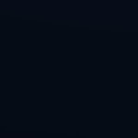
过他大
为他赢
维埃拉
然是走
***偶