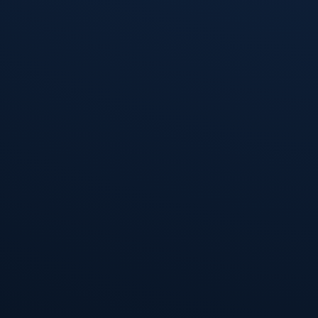
当谈到
仅是一