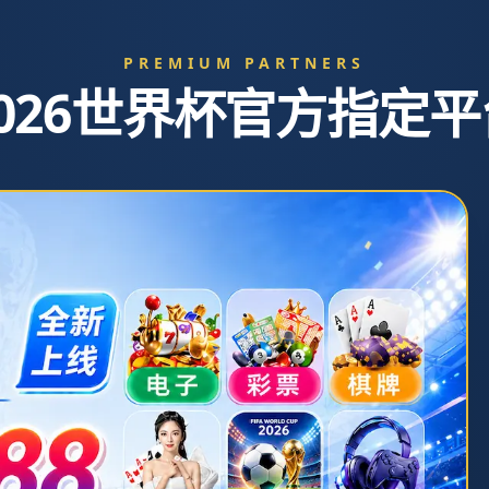
中心
联系方式
S
K-圖拉姆：博格巴是偶像 其次是維埃拉