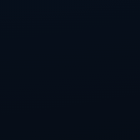
牌**。在现代体育中，个性化的表现尤为重要。博格巴通