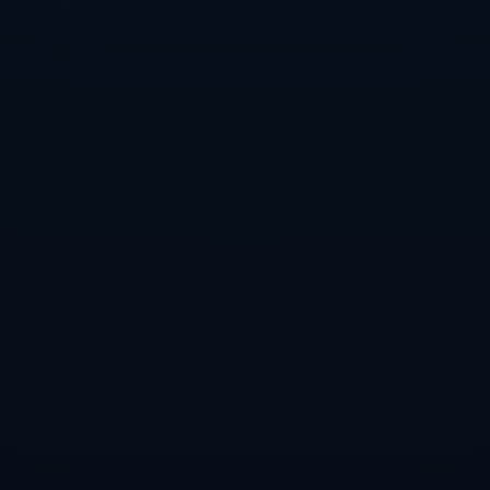
和维埃拉的故事不仅仅是关于足球，更关乎如何建立自己独特的**个人品