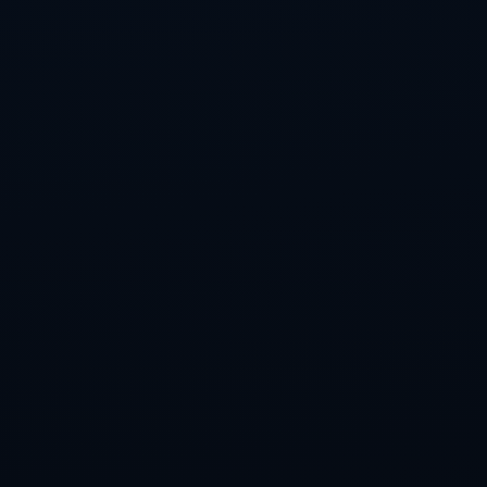
他的多面性。**这种独特的魅力**不仅吸引了球迷，也
使在现代足球巨星辈出的时代，脚踏实地、保持初心依