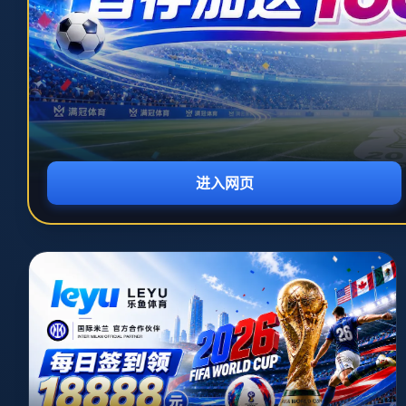
**K
NEWS
在足球
贺晓龙扬言孙颖莎饭圈给刘国梁挖了个
球员K
大坑：搅吧搅吧你们就搅吧！.
极致的
納格爾斯曼接任德國隊主帥 準備帶隊征
***偶
戰2024年歐洲杯.
“首店”看上海 又有30场首发活动在“沪”
上新.
伊力重现詹姆斯2016传奇夺冠时刻！
以中网为窗，网坛高手感知中国.
拜仁客场5球大胜斯图加 凯恩替补上演
帽子戏法
謝暉五十歲為愛補辦婚禮：遇到對的人
水到渠成！.
定价500万美元 限量1000万张 特朗普