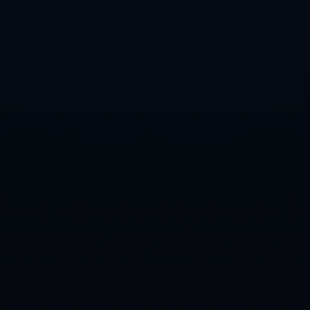
与游客双向奔赴 陕西、四川多家博物馆取消闭馆日.
火箭官推：约基奇赛前与杰夫-格林相拥交流
2025亚足联U20亚洲杯四强全部产生.
图片报：基米希并未遭遇肌纤维撕裂，他只是发炎并想在周五就
复出.
CONTACT US
Contact: 问鼎娱乐娱乐
Phone: 13983017357
Tel: 029-7328297
E-mail: admin@cms-wending.com
Add:云南省红河哈尼族彝族自治州建水县盘江乡