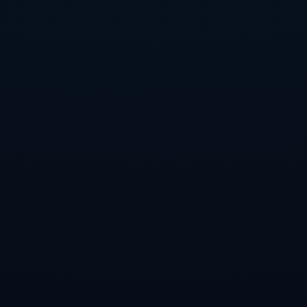
PREVIOUS：
[流言板]詹姆斯：芬尼-史密斯是赢家球员，他完
成了三个关键回合48亮116回复.
NEXT：
英超第26轮， ​​​阿斯顿维拉主场2-1击败切尔西.
RELATED NEWS
孙颖莎4-0横扫刘炜珊 顺利挺进全运会乒乓女单16强
张德顺创中国女子10公里路跑新纪录
巴恩斯三双库里39分 猛龙加时险胜勇士
斯诺克西安大奖赛：丁俊晖5-1击败布朗 顺利挺进32强
福彩3D第016期牛魔王预测诗