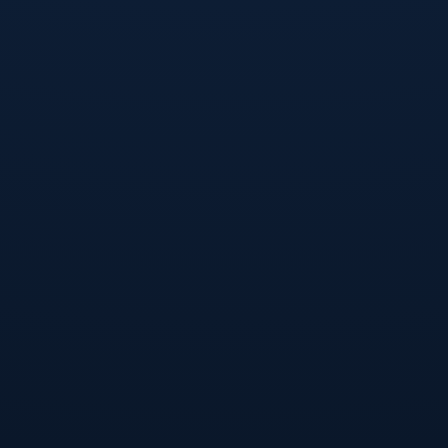
在球队战术体系中，英格拉姆的角色既是终结者，也是稳定器。半
场18分的表现，正是他在进攻端价值的缩影。面对对手针对锡安·
威廉森的收缩防守布置，英格拉姆成为了外线重点发炮点。一旦内
线空间被挤压，鹈鹕往往通过手递手配合和侧翼的绕掩护战术，让
英格拉姆获得中外线的接球机会。在一次典型的回合中，他先是利
用无球掩护摆脱防守，接球后佯装突破吸引协防，随即急停后撤步
命中三分，这一球不仅展示了他的个人技术水准，也在心理层面打
击了对手防线的信心。