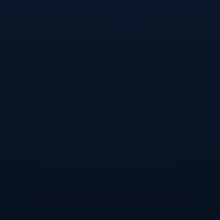
除了得分层面，英格拉姆在篮板球方面也做出了应有的贡献。半场
抢下2个篮板，数据并不耀眼，但每一个篮板都出现在关键节点。
上半场中段，当对手通过反击企图追近比分时，英格拉姆在防守端
卡位扎实，抢下一个长篮板后直接推进，制造了前场人数优势，最
终转化为一次快攻得分。类似这样的小细节，正是球队能够把握住
比赛节奏、稳住局面的重要环节。英格拉姆在场上并非只关注得
分，他在对抗、卡位和协防方面的投入，保证了自己不会成为防守
端的短板。
从整体节奏来看，英格拉姆的进攻节奏把握得非常精准。鹈鹕在首
节其实并没有完全拉开比分，对手多次通过外线回应和内线冲击紧
咬分差。在这种胶着阶段，英格拉姆多次站出来，在进攻时间所剩
不多的情况下，通过个人能力终结回合，他的中距离抛投和罚球线
附近的后仰跳投成为鹈鹕最可靠的得分手段之一。几次关键进球不