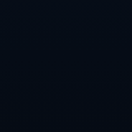
一步提升，而他个人也有机会在新一季的荣誉争夺中占据更重要的
位置。
PREVIOUS：
英格拉姆火力全开，逆袭夺分28+5+5，阿德巴约
与鲍威尔共取40分
NEXT：
2025：从巡回赛到大满贯，五场最快比赛回顾
RELATED NEWS
孙颖莎4-0横扫刘炜珊 顺利挺进全运会乒乓女单16强
张德顺创中国女子10公里路跑新纪录
巴恩斯三双库里39分 猛龙加时险胜勇士
斯诺克西安大奖赛：丁俊晖5-1击败布朗 顺利挺进32强