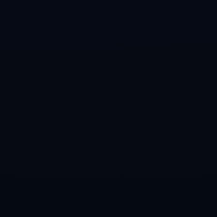
福彩3D第016期牛魔王预测诗
吴艳妮12秒98头名晋级全运会女子100米栏决赛
CATEGORIES
公司新闻
行业资讯
NEWS
索斯蓋特確認曼城球員可以出戰馬其他！能否上場還需看狀態！.
林书豪晒合照感谢姚明：他为亚洲球员闯出一条路.