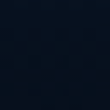
仅止住了对手的反扑势头，也稳住了全队情绪，让鹈鹕始终牢牢掌
控着场上的主动权。
英格拉姆此役的三分表现尤其值得一提。本赛季他一直在有意识地
提升外线出手的果断程度和选择质量，此战上半场4投3中，正是训
练成果的集中体现。他在外线的威胁，让对手不得不在三分线外拉
高防守重心，一旦防守人上抢，他便能够通过一次简单的突破摆
脱，随后抛投或分球，迫使协防队员在篮下和外线之间疲于奔命。
正是这种内外结合的多层次进攻模式，使得鹈鹕在面对强度不低的
对手防线时，依然能打出流畅、且具观赏性的团队配合。