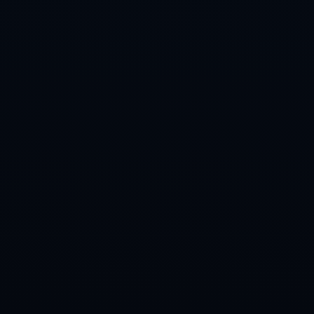
吳宇曦投中甲 東方收轉會費：獲眾多報價，審慎選定重慶銅樑
龍.
納格爾斯曼接任德國隊主帥 準備帶隊征戰2024年歐洲杯.
TES第三局集锦：出人意料瞬间反转，TES落后一万经济奇迹团
翻盘24亮74回复.
活塞6连胜坐稳东区第6！坎宁安单月场均27+11 美记：见证超巨
诞生.
巴薩官宣小克魯伊夫轉投巴薩 任技術要職.
落后利物浦11分！摩根晒亨利等人照@阿尔特塔：请买个世界级
前锋.
CONTACT US
Contact: 问鼎娱乐娱乐