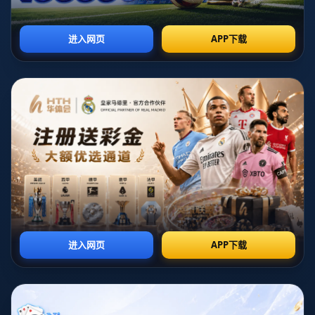
当绿茵场转变为一片冰雪天地，**滑冰场、单板滑雪和冰雪娱乐设
施**为主的模块化设置，吸引了不同年龄层的市民。从新人到滑雪
高手，这里不仅保留了技术挑战的分级赛道，还增设了更适合家庭
互动的娱乐区，使“零基础玩冰上项目”成为可能。
---
### **工体冰雪变装的亮点：突破传统的沉浸式体验**
与普通的滑雪场所不同，**工体冰雪乐园**最大的亮点在于桥接了
体育场看台与雪场的延展视觉。在看台高处俯瞰，能够感受到滑雪
者在赛道中“追光”滑行的动感韵律。这种**将动态运动与场馆地标
结合**的方式，不仅提升了活动的沉浸体验，也满足了许多滑友摄
影打卡的需求。
同时，配合灯光照明系统，工体夜间滑雪变得尤为梦幻。雪道上装
点的LED彩灯，勾勒出滑雪者驰骋的轨迹，将“速度与激情”定格成