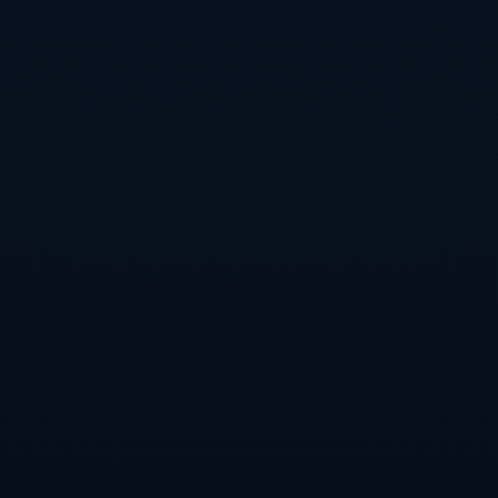
作为中国最早一批的综合性体育场馆，工体见证了无数体育赛事的
辉煌时刻。而如今，它通过城市冰雪运动的引入，开辟了更多面向
大众健身的可能性。这种场馆资源的再利用，让工体从单一的足球
竞技功能转向多样化、全民化的城市地标。
通过将传统体育元素与后现代城市冰雪文化融合，工体无疑为世界
其他城市提供了一个相对成熟的**“城市冰雪转型案例”**。接下来，