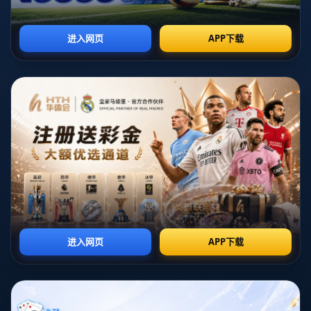
一进球无疑让现场观众和电视机前的观众沸腾不已。然而，广州恒
大并未就此气馁，他们在下半场调兵遣将，不断加强进攻力度。终
于在比赛接近尾声时，恒大前锋**艾克森**在禁区内抓住机会，劲
射破门，为恒大扳平比分。最终，双方1-1战平，各取一分。
**惊喜之星：年轻球员崭露头角**
本轮比赛涌现出不少**年轻球员**的精彩表现，尤其是在山东鲁能
对阵上海申花的比赛中，20岁的李康仁以其出色的速度与技术帮助
球队逆转取胜。当比赛进行到70分钟时，鲁能仍以1球落后，此时
后场一个长传球找到李康仁，他犹如电光石火般加速突入禁区，冷
静推射得手，将比分扳为2-2。这个进球不仅展示了他的天赋，也
让他的名字频频出现在关注焦点中。这名年轻小将未来可期，他也
许将在未来的中超赛场上留下更深刻的烙印。
**技战术分析：防守与进攻的博弈**