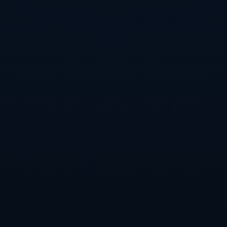
高度默契，使得球队在逆境中重新振作。
第19轮比赛毫无疑问是中超联赛中一场**群星闪耀**的盛宴，各队
之间的激烈对抗与丰富的技战术变化让人目不暇接。不论是球迷心
中的传统强队，还是新晋崛起的黑马，都在这一轮中展现出他们潜
力与实力。随着赛程的推进，**中超联赛**的每一轮比赛都将继续
带给我们更大的惊喜与期待。
PREVIOUS：
CCTV-体育频道-2003中国电视体育奖.
NEXT：
貝拉爾迪恢復球隊訓練 尤文引援計劃或受阻.
RELATED NEWS
孙颖莎4-0横扫刘炜珊 顺利挺进全运会乒乓女单16强