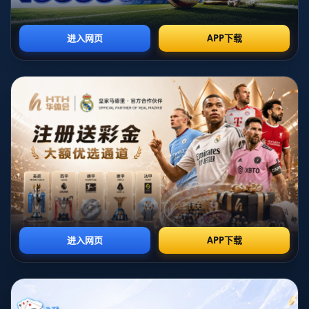
在本赛季，曼城再一次证明了他们在英超的统治地位。20分的巨大
差距让他们与利物浦的竞争显得不那么紧张。但这也从侧面反映出
曼城在**战术执行和球员调配**上的高明之处。相比之下，莱尔的
球队陷入了多重危机，从阵容厚度不够到伤病影响，这些都成为了
积分被拉开的重要原因。
这样的积分差距，不禁让人回想起2019/20赛季，当时利物浦以压