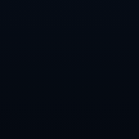
NEWS
香港“女飞鱼”何诗蓓：无论做任何事都要找到心中热情.
德甲第22輪霍芬海姆0-1多特蒙德 布蘭特背身入球！多特7連勝反
超拜仁登頂德甲！.
盧卡庫已提前返回切爾西 大腿輕傷恐無緣戰維拉.
中超第12輪廣州城0-5武漢長江 福布斯帽子戲法栗鵬傳射.
耿晓峰：加盟玉昆感觉如同回家 第1年目标立足中超.
哈尔滨亚冬会顶流CP！“滨滨”“妮妮”爱了爱了～.
高級組銀牌︱艾華頓靚罰球助理文挫傑志 保利臣受辱罵賽後表
態.
中国大学篮球稳步前行期待蜕变.
CONTACT US