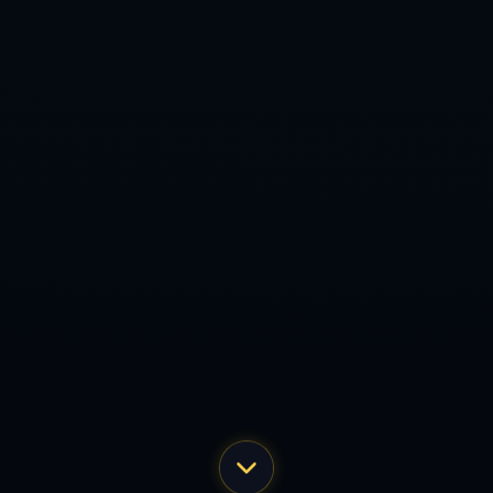
（巴黎奥运）奥运冠军李倩：自己战胜自己.
CONTACT US
Contact: 问鼎娱乐娱乐
Phone: 13983017357
Tel: 029-7328297
E-mail: admin@cms-wending.com
Add:云南省红河哈尼族彝族自治州建水县盘江乡
Copyright 2024
问鼎娱乐官网-问鼎娱乐app下载
All Rights by
问鼎娱乐娱乐