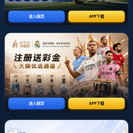
海达拉目前的合同中据称包含了一项***解约金条款***，金额约为
3300万欧元。对于曼联这样财力雄厚且急需中场补强的豪门来
说，这是一个相对可行的收购目标。朗尼克对海达拉的高度评价更
是让这一潜在交易充满了可能性。
---
### **朗尼克执掌曼联为何青睐海达拉？**
作为现代足球***"反压迫体系"***的大师级人物，朗尼克的执教理念
依赖于速度、紧凑的阵型和高强度的跑动，这种战术风格需要一名
出色的中场动力核。而海达拉正是其在莱比锡时期阵容的典型代表
之一。
1. **防守硬度与拦截能力**
曼联目前的防守中场配置主要是麦克托米奈与弗雷德，但无论是拦
截数据还是应对强队时的表现，都难以完全令人满意。相比之下，