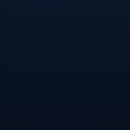
---
### **曼联中场困境：海达拉是否是救兵？**
自从博格巴伤停后，曼联中场逐渐显现出创造力不足的问题。弗雷
德虽然拼劲十足，但在面对高压时往往显得仓促；麦克托米奈在进
攻上稍显单一，且对顶级对手的压迫不够果断。这种情况下，无论
是英超内部高居榜首的曼城，还是欧冠对手如巴黎圣日耳曼，曼联
都难以在中场形成有效对抗。