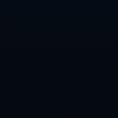
中国男足这个世预赛主战将放在天津“水滴”.
贝尔预测欧冠决赛：皇马3-0横扫多特！.
米蘭結束美國之旅本周三回歸 休假3天後再度集結訓練.
荷甲第26輪阿賈克斯2-3費耶諾德 新星邊衛86分鐘絕殺！荷甲爭
奪費耶諾德再邁進一大步！.
哈登30+6莱昂纳德复出17分 快船胜公牛.
为你们骄傲！三面五星红旗一起升起.
加拉塔萨雷官方：穆里尼奥持续种族歧视土耳其人，将提起刑事
控告.
CONTACT US
Contact: 问鼎娱乐娱乐