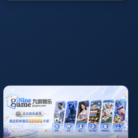
萊萬2傳1射精彩爆發**
次展現了自己無可撼動的實力。這場比賽不僅延續了巴薩8
克斯對陣舊主馬競攻入關鍵進球但選擇不慶祝，萊萬多
章將為您全面剖析這場震撼的比賽，解讀巴薩在西甲聯賽
借加盟巴薩的葡萄牙天才，在上半場用一記冷靜的破門
的行為不僅體現了對舊主的尊重，也顯示出他作為職業球
找回狀態，成為球隊進攻端的重要一環。這粒進球也是
在巴薩已經打入多粒關鍵進球，而這場對陣舊主的表現