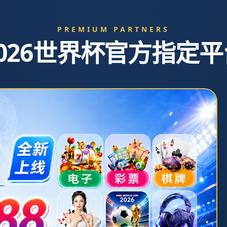
中心
联系方式
S
甲實力碾壓！巴薩3-0馬競8場不敗躋身
萬2傳1射！.