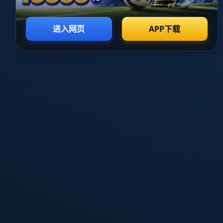
大大提
2030年世界杯有望獲西班牙、葡萄牙、
摩洛哥三國聯辦！.
---
CONTACT US
Contact: 问鼎娱乐娱乐
Phone: 13983017357
Tel: 029-7328297
E-mail: admin@cms-wending.com
Add:云南省红河哈尼族彝族自治州建水
县盘江乡