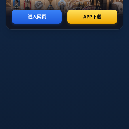
高了他的信心與球迷支持率。