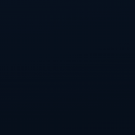
進攻體系的流暢性。
場西甲賽事保持不敗。從此前的一些低潮到如今的連勝勢
誌性勝利，更讓球隊成功超越了老對手馬競，躋身聯賽次
的穩定性是他們崛起的關鍵。在哈維的戰術體系下，中場
們有理由相信，巴薩本賽季在西甲爭冠道路上的表現將
之間的差距。儘管馬競擁有菲利克斯這樣的舊將回歸對