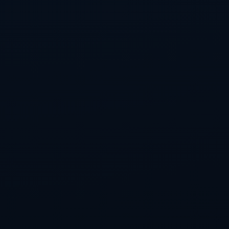
**馬競幾乎全面處於劣勢**。這場失利也將逼迫主帥西
時的勝率遠高於其他對手。而這一次在主場轟下3球且零