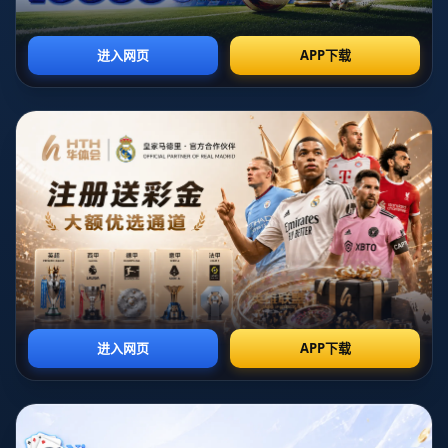
相反，*切尔西的三连败*则让人十分忧虑。在这些比赛中，切尔西
表现出了一系列的问题。首先是锋线薄弱，频繁浪费进球机会，使
得他们在面对竞争对手时总是处于不利。其次，防守端的不稳定也
是蓝军面临的重大挑战。多个失球均是由于防线失误或不应有的犯
规导致，这不仅影响了球队士气，更是让胜利从他们手中溜走。
两队在联赛中的此消彼长，正是今年英超不可预测性的缩影。新赛
季开始时，许多人并未看好纽卡斯尔能有如此表现，只把他们视为
中游球队。然而，这支球队却通过**不懈奋斗和不断调整**，正在
向外界证明他们的能力。而切尔西，即便拥有豪华的球员阵容，却
未能在联赛中体现出应有的统治力，使得球队管理层和主教练承受