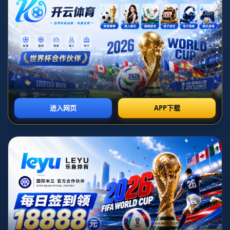
胜，稳居英超黑马的位置。同时，切尔西却惨遭三连败，排名跌至
第八，引发了外界对这两支球队在本赛季表现的大量讨论。
纽卡斯尔的崛起让整个英超为之侧目。在本次对阵豪门切尔西的比
赛中，纽卡斯尔展现了他们的韧性和战术执行力。他们在比赛中表
现出色，通过有效的控球和威胁进攻，不仅成功限制了切尔西的进
攻，还在比赛关键时刻抓住机会取得了制胜一球。这并非偶然，而
是他们在本赛季中始终贯彻的策略和辛勤训练的结果。**纽卡斯尔
五连胜**的背后，是球队团结一致的努力和主教练战术布置的成
功。