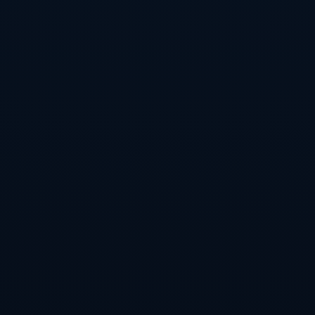
对于球迷而言，英超的每场比赛都充满了悬念和兴奋。本赛季仍有
许多变化可能发生，**哪支球队能最终笑到最后**，我们拭目以
待。